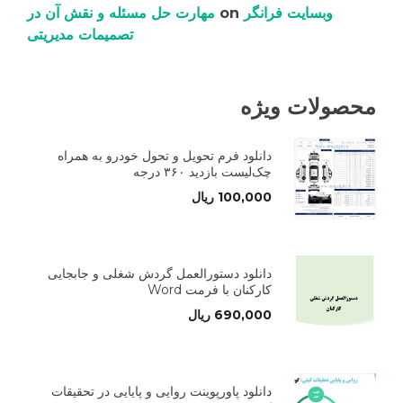
وبسایت فرانگر
on
مهارت حل مسئله و نقش آن در
تصمیمات مدیریتی
محصولات ویژه
دانلود فرم تحویل و تحول خودرو به همراه
چک‌لیست بازدید ۳۶۰ درجه
100,000
ریال
دانلود دستورالعمل گردش شغلی و جابجایی
کارکنان با فرمت Word
690,000
ریال
دانلود پاورپوینت روایی و پایایی در تحقیقات