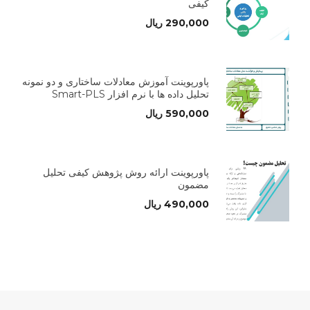
کیفی
290,000
ریال
پاورپوینت آموزش معادلات ساختاری و دو نمونه
تحلیل داده ها با نرم افزار Smart-PLS
590,000
ریال
پاورپوینت ارائه روش پژوهش کیفی تحلیل
مضمون
490,000
ریال