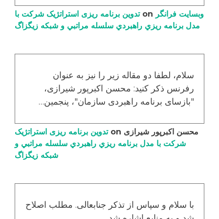
وبسایت فرانگر
on
تدوین برنامه ریزی استراتژیک شرکت با
مدل برنامه ریزي راهبردي سلسله مراتبي و شبکه زیگزاگ
سلام، لطفا دو مقاله زیر را نیز به عنوان
رفرنس ذکر کنید: محسن اکبرپور شیرازی،
"بازسای برنامه راهبردی سازمان"، پنجمین…
محسن اکبرپور شیرازی
on
تدوین برنامه ریزی استراتژیک
شرکت با مدل برنامه ریزي راهبردي سلسله مراتبي و
شبکه زیگزاگ
با سلام و سپاس از تذکر جنابعالی. مطلب اصلاح
شد و به منابع اشاره شد.