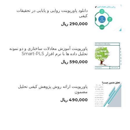
دانلود پاورپوینت روایی و پایایی در تحقیقات
کیفی
290,000
ریال
پاورپوینت آموزش معادلات ساختاری و دو نمونه
تحلیل داده ها با نرم افزار Smart-PLS
590,000
ریال
پاورپوینت ارائه روش پژوهش کیفی تحلیل
مضمون
490,000
ریال