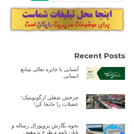
Recent Posts
آشنایی با جایزه تعالی منابع
انسانی
چرخش شغلی ارگونومیک؛
عضلات را جابجا کن!
نحوه نگارش پروپوزال رساله و
پایان نامه و طرح پژوهش