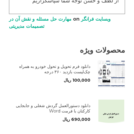
از لطف و حسن توجه شما سپاسگزاریم
وبسایت فرانگر
on
مهارت حل مسئله و نقش آن در
تصمیمات مدیریتی
محصولات ویژه
دانلود فرم تحویل و تحول خودرو به همراه
چک‌لیست بازدید ۳۶۰ درجه
100,000
ریال
دانلود دستورالعمل گردش شغلی و جابجایی
کارکنان با فرمت Word
690,000
ریال