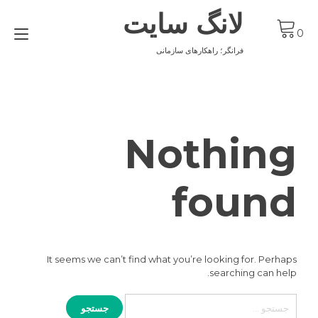
Ski
لانگ سایت
t
gle
conten
0
ion
فرانگر؛ راهکارهای سازمانی
Nothing
found
It seems we can’t find what you’re looking for. Perhaps
searching can help.
جستجو
برای: