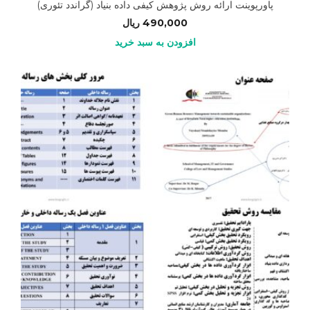
پاورپوینت ارائه روش پژوهش کیفی داده بنیاد (گراندد تئوری)
490,000
ریال
افزودن به سبد خرید