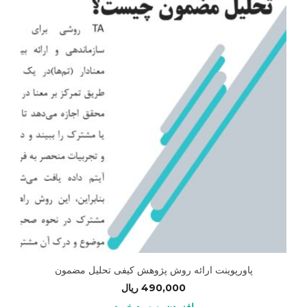
پاورپوینت ارائه روش پژوهش کیفی تحلیل مضمون
490,000
ریال
افزودن به سبد خرید