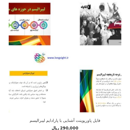
فایل پاورپوینت آشنایی با پارادایم لیبرالیسم
290,000
ریال