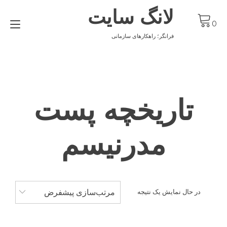
Ski
لانگ سایت
t
gle
conten
0
ion
فرانگر؛ راهکارهای سازمانی
تاریخچه پست
مدرنیسم
مرتب‌سازی پیشفرض
در حال نمایش یک نتیجه