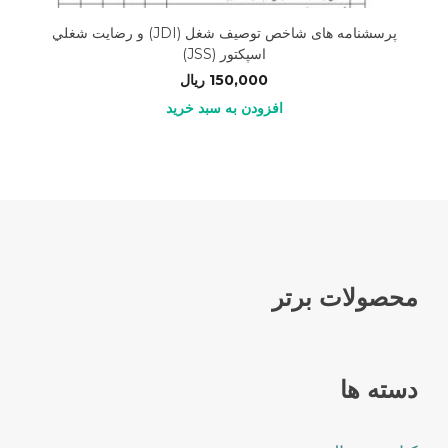
پرسشنامه های شاخص توصیف شغل (JDI) و رضايت شغلي
اسپكتور (JSS)
150,000
ریال
افزودن به سبد خرید
محصولات برتر
دسته ها