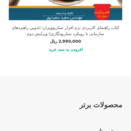
کتاب راهنمای کاربردی نرم افزار سناریوویزارد (تدوین راهبردهای
سازمانی با رویکرد سناریونگاری)-ویرایش دوم
2,990,000
ریال
افزودن به سبد خرید
محصولات برتر