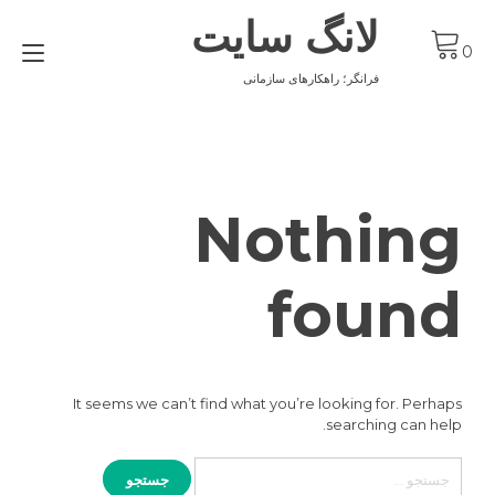
Ski
لانگ سایت
t
gle
conten
0
ion
فرانگر؛ راهکارهای سازمانی
Nothing
found
It seems we can’t find what you’re looking for. Perhaps
searching can help.
جستجو
برای: