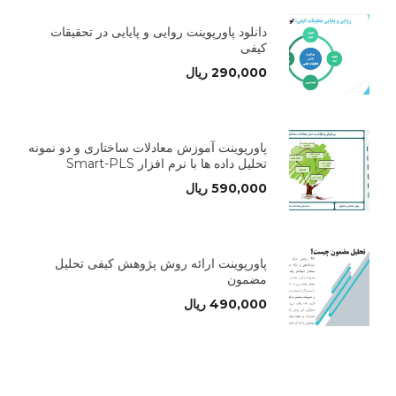
دانلود پاورپوینت روایی و پایایی در تحقیقات
کیفی
290,000
ریال
پاورپوینت آموزش معادلات ساختاری و دو نمونه
تحلیل داده ها با نرم افزار Smart-PLS
590,000
ریال
پاورپوینت ارائه روش پژوهش کیفی تحلیل
مضمون
490,000
ریال