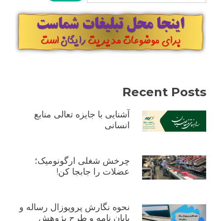
Recent Posts
آشنایی با جایزه تعالی منابع
انسانی
چرخش شغلی ارگونومیک؛
عضلات را جابجا کن!
نحوه نگارش پروپوزال رساله و
پایان نامه و طرح پژوهش