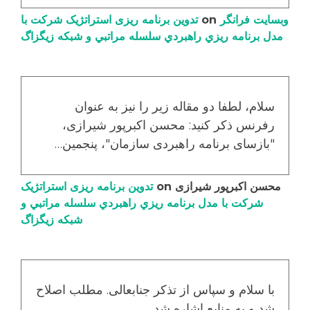
وبسایت فرانگر
on
تدوین برنامه ریزی استراتژیک شرکت با
مدل برنامه ریزي راهبردي سلسله مراتبي و شبکه زیگزاگ
سلام، لطفا دو مقاله زیر را نیز به عنوان
رفرنس ذکر کنید: محسن اکبرپور شیرازی،
"بازسای برنامه راهبردی سازمان"، پنجمین…
محسن اکبرپور شیرازی
on
تدوین برنامه ریزی استراتژیک
شرکت با مدل برنامه ریزي راهبردي سلسله مراتبي و
شبکه زیگزاگ
با سلام و سپاس از تذکر جنابعالی. مطلب اصلاح
شد و به منابع اشاره شد.