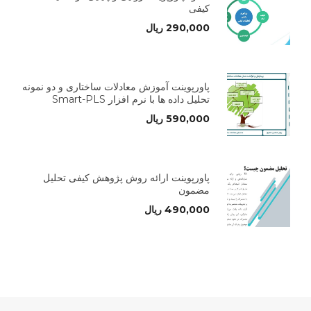
کیفی
290,000
ریال
پاورپوینت آموزش معادلات ساختاری و دو نمونه
تحلیل داده ها با نرم افزار Smart-PLS
590,000
ریال
پاورپوینت ارائه روش پژوهش کیفی تحلیل
مضمون
490,000
ریال