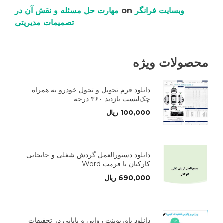
وبسایت فرانگر
on
مهارت حل مسئله و نقش آن در
تصمیمات مدیریتی
محصولات ویژه
دانلود فرم تحویل و تحول خودرو به همراه
چک‌لیست بازدید ۳۶۰ درجه
100,000
ریال
دانلود دستورالعمل گردش شغلی و جابجایی
کارکنان با فرمت Word
690,000
ریال
دانلود پاورپوینت روایی و پایایی در تحقیقات