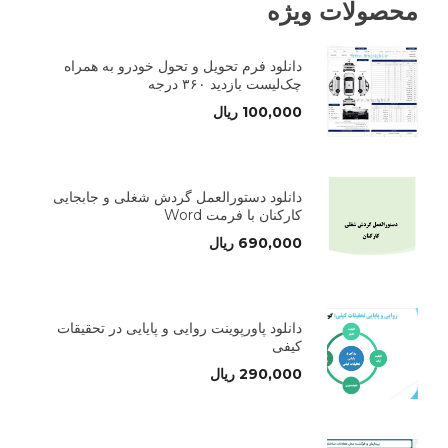
محصولات ویژه
دانلود فرم تحویل و تحول خودرو به همراه
چک‌لیست بازدید ۳۶۰ درجه
100,000
ریال
دانلود دستورالعمل گردش شغلی و جابجایی
کارکنان با فرمت Word
690,000
ریال
دانلود پاورپوینت روایی و پایایی در تحقیقات
کیفی
290,000
ریال