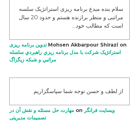
سلام بنده مبدع برنامه ریزی استراتژیک سلسه
مراتبی و منظر برازنده هستم و حدود 20 سال
است که مطالب خود…
on
Mohsen Akbarpour Shirazi
تدوین برنامه ریزی
استراتژیک شرکت با مدل برنامه ریزي راهبردي سلسله
مراتبي و شبکه زیگزاگ
از لطف و حسن توجه شما سپاسگزاریم
وبسایت فرانگر
on
مهارت حل مسئله و نقش آن در
تصمیمات مدیریتی