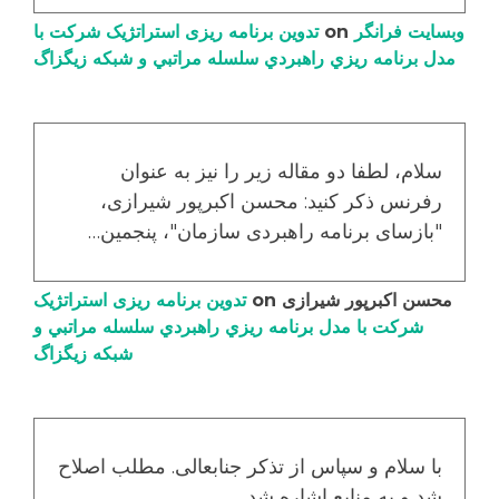
وبسایت فرانگر
on
تدوین برنامه ریزی استراتژیک شرکت با
مدل برنامه ریزي راهبردي سلسله مراتبي و شبکه زیگزاگ
سلام، لطفا دو مقاله زیر را نیز به عنوان
رفرنس ذکر کنید: محسن اکبرپور شیرازی،
"بازسای برنامه راهبردی سازمان"، پنجمین…
محسن اکبرپور شیرازی
on
تدوین برنامه ریزی استراتژیک
شرکت با مدل برنامه ریزي راهبردي سلسله مراتبي و
شبکه زیگزاگ
با سلام و سپاس از تذکر جنابعالی. مطلب اصلاح
شد و به منابع اشاره شد.