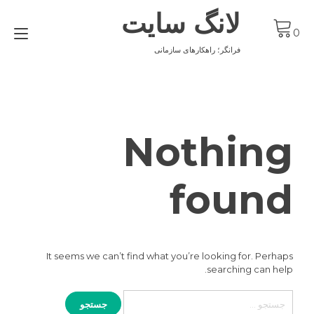
Ski
لانگ سایت
t
gle
conten
0
ion
فرانگر؛ راهکارهای سازمانی
Nothing
found
It seems we can’t find what you’re looking for. Perhaps
searching can help.
جستجو
برای: