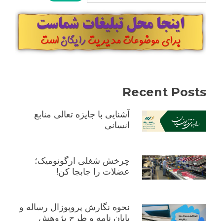
Recent Posts
آشنایی با جایزه تعالی منابع
انسانی
چرخش شغلی ارگونومیک؛
عضلات را جابجا کن!
نحوه نگارش پروپوزال رساله و
پایان نامه و طرح پژوهش