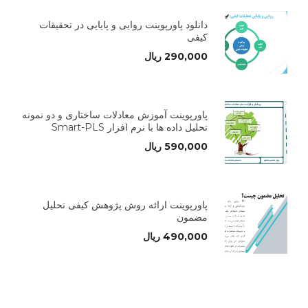
دانلود پاورپوینت روایی و پایایی در تحقیقات
کیفی
290,000
ریال
پاورپوینت آموزش معادلات ساختاری و دو نمونه
تحلیل داده ها با نرم افزار Smart-PLS
590,000
ریال
پاورپوینت ارائه روش پژوهش کیفی تحلیل
مضمون
490,000
ریال