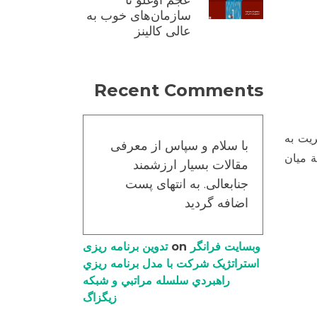
عجم اوغلو تا
سازمان‌های خوب به
عالی کالینز
Recent Comments
يت به
با سلام و سپاس از معرفی
ة ميان
مقالات بسیار ارزشمند
جنابعالی. به انتهای پست
اضافه گردید
وبسایت فرانگر
on
تدوین برنامه ریزی
استراتژیک شرکت با مدل برنامه ریزي
راهبردي سلسله مراتبي و شبکه
زیگزاگ