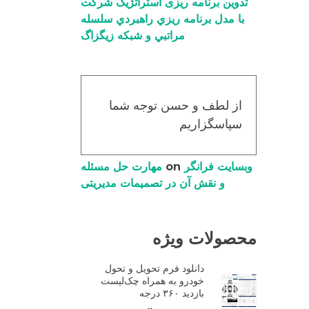
تدوین برنامه ریزی استراتژیک شرکت
با مدل برنامه ریزي راهبردي سلسله
مراتبي و شبکه زیگزاگ
از لطف و حسن توجه شما
سپاسگزاریم
وبسایت فرانگر
on
مهارت حل مسئله
و نقش آن در تصمیمات مدیریتی
محصولات ویژه
دانلود فرم تحویل و تحول
خودرو به همراه چک‌لیست
بازدید ۳۶۰ درجه