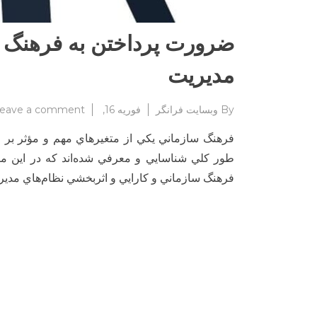
ضرورت پرداختن به فرهنگ س
مدیریت
By
وبسایت فرانگر
فوریه 16, 2024
eave a comment
فرهنگ سازماني يكي از متغيرهاي مهم و مؤثر بر
طور كلي شناسايي و معرفي شده‌اند كه در اين مي
فرهنگ سازماني و كارايي و اثربخشي نظام‌هاي مديريت