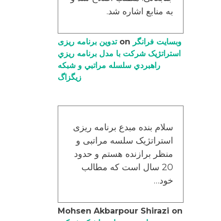
به منابع اشاره شد.
وبسایت فرانگر
on
تدوین برنامه ریزی
استراتژیک شرکت با مدل برنامه ریزي
راهبردي سلسله مراتبي و شبکه
زیگزاگ
سلام بنده مبدع برنامه ریزی
استراتژیک سلسه مراتبی و
منظر برازنده هستم و حدود
20 سال است که مطالب
خود…
Mohsen Akbarpour Shirazi
on