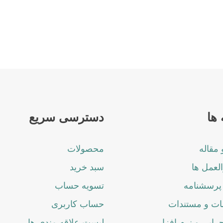
ها
دسترسی سریع
 مقاله
محصولات
لعمل ها
سبد خرید
پرسشنامه
تسویه حساب
ت و مستندات
حساب کاربری
جرایی و نرم افزار
لیست علاقه مندی ها