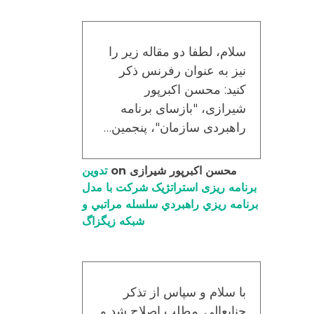
سلام، لطفا دو مقاله زیر را
نیز به عنوان رفرنس ذکر
کنید: محسن اکبرپور
شیرازی، "بازسای برنامه
راهبردی سازمان"، پنجمین…
محسن اکبرپور شیرازی
on
تدوین
برنامه ریزی استراتژیک شرکت با مدل
برنامه ریزي راهبردي سلسله مراتبي و
شبکه زیگزاگ
با سلام و سپاس از تذکر
جنابعالی. مطلب اصلاح شد و