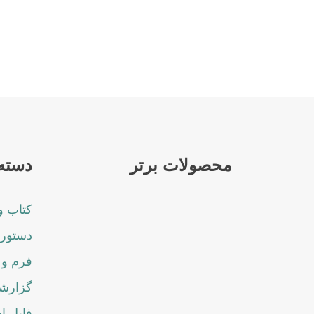
محصولات برتر
دسته 
کتاب و
دستورا
فرم و 
گزارشا
فایل ا