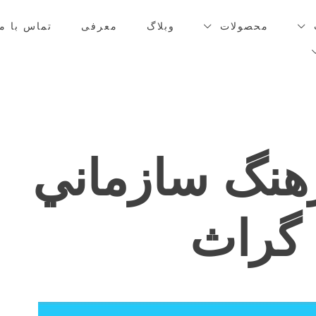
محصولات
وبلاگ
معرفی
تماس با ما
هنگ سازماني
 گراث