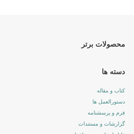
محصولات برتر
دسته ها
کتاب و مقاله
دستورالعمل ها
فرم و پرسشنامه
گزارشات و مستندات