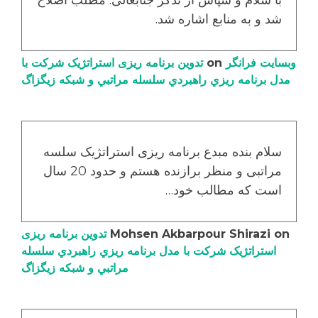
با سلام و سپاس از تذکر جنابعالی. مطلب اصلاح
شد و به منابع اشاره شد.
وبسایت فرانگر
on
تدوین برنامه ریزی استراتژیک شرکت با
مدل برنامه ریزي راهبردي سلسله مراتبي و شبکه زیگزاگ
سلام بنده مبدع برنامه ریزی استراتژیک سلسه
مراتبی و منظر برازنده هستم و حدود 20 سال
است که مطالب خود…
on
Mohsen Akbarpour Shirazi
تدوین برنامه ریزی
استراتژیک شرکت با مدل برنامه ریزي راهبردي سلسله
مراتبي و شبکه زیگزاگ