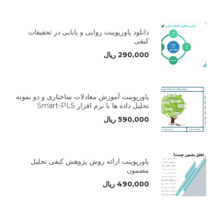
دانلود پاورپوینت روایی و پایایی در تحقیقات
کیفی
290,000
ریال
پاورپوینت آموزش معادلات ساختاری و دو نمونه
تحلیل داده ها با نرم افزار Smart-PLS
590,000
ریال
پاورپوینت ارائه روش پژوهش کیفی تحلیل
مضمون
490,000
ریال