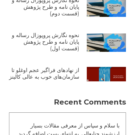
نحوه نگارش پروپوزال رساله و
پایان نامه و طرح پژوهش
(قسمت دوم)
نحوه نگارش پروپوزال رساله و
پایان نامه و طرح پژوهش
(قسمت اول)
از نهادهای فراگیر عجم اوغلو تا
سازمان‌های خوب به عالی کالینز
Recent Comments
با سلام و سپاس از معرفی مقالات بسیار
ارزشمند جنابعالی. به انتهای پست اضافه گردید