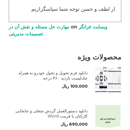
از لطف و حسن توجه شما سپاسگزاریم
وبسایت فرانگر
on
مهارت حل مسئله و نقش آن در
تصمیمات مدیریتی
محصولات ویژه
دانلود فرم تحویل و تحول خودرو به همراه
چک‌لیست بازدید ۳۶۰ درجه
100,000
ریال
دانلود دستورالعمل گردش شغلی و جابجایی
کارکنان با فرمت Word
690,000
ریال