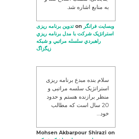
به منابع اشاره شد.
وبسایت فرانگر
on
تدوین برنامه ریزی
استراتژیک شرکت با مدل برنامه ریزي
راهبردي سلسله مراتبي و شبکه
زیگزاگ
سلام بنده مبدع برنامه ریزی
استراتژیک سلسه مراتبی و
منظر برازنده هستم و حدود
20 سال است که مطالب
خود…
Mohsen Akbarpour Shirazi
on