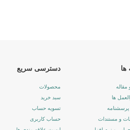
ها
دسترسی سریع
 مقاله
محصولات
لعمل ها
سبد خرید
پرسشنامه
تسویه حساب
ت و مستندات
حساب کاربری
جرایی و نرم افزار
لیست علاقه مندی ها