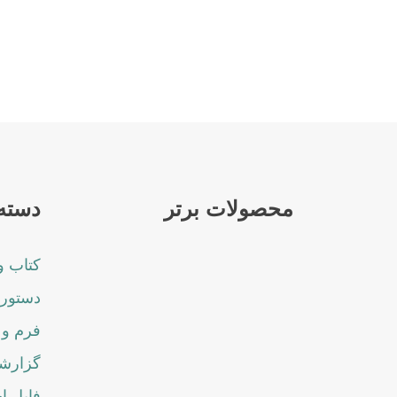
محصولات برتر
دسته 
کتاب و
دستورا
فرم و 
گزارشا
فایل ا