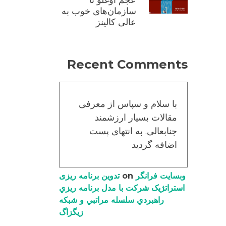
عجم اوغلو تا
سازمان‌های خوب به
عالی کالینز
Recent Comments
با سلام و سپاس از معرفی
مقالات بسیار ارزشمند
جنابعالی. به انتهای پست
اضافه گردید
وبسایت فرانگر
on
تدوین برنامه ریزی
استراتژیک شرکت با مدل برنامه ریزي
راهبردي سلسله مراتبي و شبکه
زیگزاگ