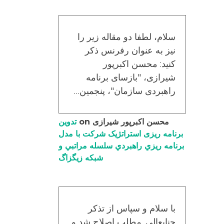
سلام، لطفا دو مقاله زیر را
نیز به عنوان رفرنس ذکر
کنید: محسن اکبرپور
شیرازی، "بازسای برنامه
راهبردی سازمان"، پنجمین…
محسن اکبرپور شیرازی
on
تدوین
برنامه ریزی استراتژیک شرکت با مدل
برنامه ریزي راهبردي سلسله مراتبي و
شبکه زیگزاگ
با سلام و سپاس از تذکر
جنابعالی. مطلب اصلاح شد و