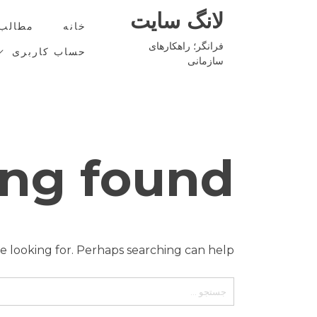
Ski
لانگ سایت
t
خانه
مطالب
conten
فرانگر؛ راهکارهای
حساب کاربری
سازمانی
ng found
e looking for. Perhaps searching can help.
جستجو
برای: