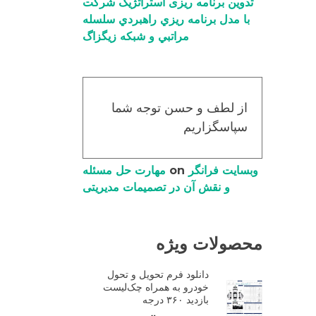
تدوین برنامه ریزی استراتژیک شرکت
با مدل برنامه ریزي راهبردي سلسله
مراتبي و شبکه زیگزاگ
از لطف و حسن توجه شما
سپاسگزاریم
وبسایت فرانگر
on
مهارت حل مسئله
و نقش آن در تصمیمات مدیریتی
محصولات ویژه
دانلود فرم تحویل و تحول
خودرو به همراه چک‌لیست
بازدید ۳۶۰ درجه