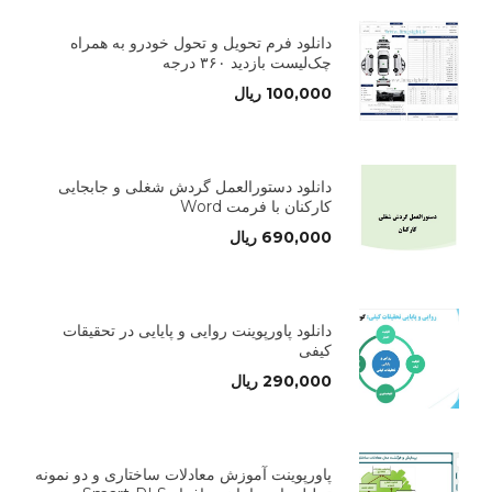
دانلود فرم تحویل و تحول خودرو به همراه
چک‌لیست بازدید ۳۶۰ درجه
100,000
ریال
دانلود دستورالعمل گردش شغلی و جابجایی
کارکنان با فرمت Word
690,000
ریال
دانلود پاورپوینت روایی و پایایی در تحقیقات
کیفی
290,000
ریال
پاورپوینت آموزش معادلات ساختاری و دو نمونه