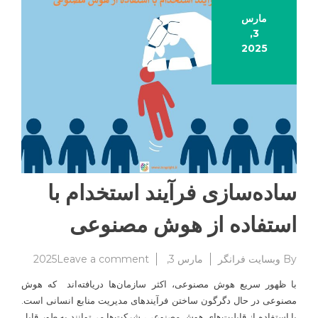
مارس
3,
2025
ساده‌سازی فرآیند استخدام با
استفاده از هوش مصنوعی
on
By
وبسایت فرانگر
مارس 3, 2025
Leave a comment
ساده‌سا
با ظهور سریع هوش مصنوعی، اکثر سازمان‌ها دریافته‌اند که هوش
فرآیند
مصنوعی در حال دگرگون ساختن فرآیندهای مدیریت منابع انسانی است.
استخدام
با استفاده از قابلیت‌های هوش مصنوعی، شرکت‌ها می‌توانند به طور قابل
با