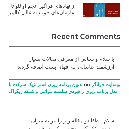
از نهادهای فراگیر عجم اوغلو تا
سازمان‌های خوب به عالی کالینز
Recent Comments
با سلام و سپاس از معرفی مقالات بسیار
ارزشمند جنابعالی. به انتهای پست اضافه گردید
وبسایت فرانگر
on
تدوین برنامه ریزی استراتژیک شرکت با
مدل برنامه ریزي راهبردي سلسله مراتبي و شبکه زیگزاگ
سلام، لطفا دو مقاله زیر را نیز به عنوان
رفرنس ذکر کنید: محسن اکبرپور شیرازی،