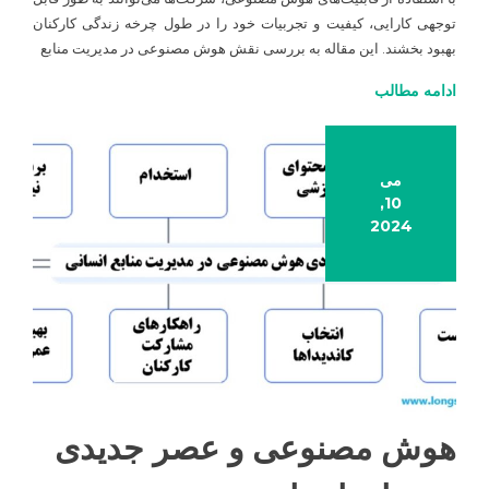
استفاده
توجهی کارایی، کیفیت و تجربیات خود را در طول چرخه زندگی کارکنان
از
بهبود بخشند. این مقاله به بررسی نقش هوش مصنوعی در مدیریت منابع
هوش
ادامه مطالب
مصنوعی
می
10,
2024
هوش مصنوعی و عصر جدیدی