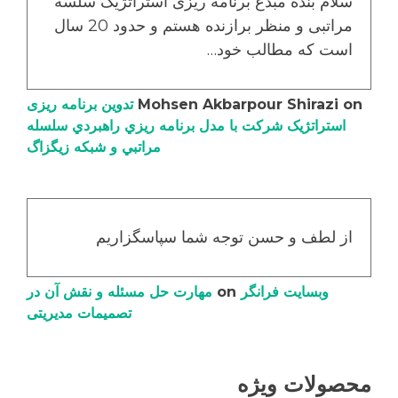
سلام بنده مبدع برنامه ریزی استراتژیک سلسه
مراتبی و منظر برازنده هستم و حدود 20 سال
است که مطالب خود…
on
Mohsen Akbarpour Shirazi
تدوین برنامه ریزی
استراتژیک شرکت با مدل برنامه ریزي راهبردي سلسله
مراتبي و شبکه زیگزاگ
از لطف و حسن توجه شما سپاسگزاریم
وبسایت فرانگر
on
مهارت حل مسئله و نقش آن در
تصمیمات مدیریتی
محصولات ویژه