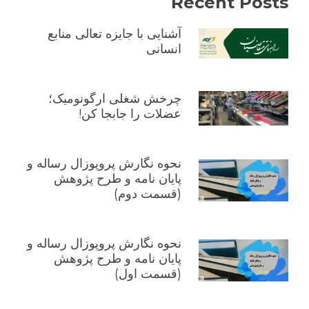
Recent Posts
آشنایی با جایزه تعالی منابع
انسانی
چرخش شغلی ارگونومیک؛
عضلات را جابجا کن!
نحوه نگارش پروپوزال رساله و
پایان نامه و طرح پژوهش
(قسمت دوم)
نحوه نگارش پروپوزال رساله و
پایان نامه و طرح پژوهش
(قسمت اول)