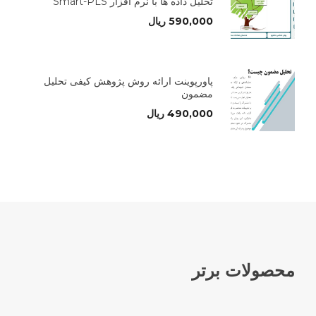
تحلیل داده ها با نرم افزار Smart-PLS
590,000
ریال
پاورپوینت ارائه روش پژوهش کیفی تحلیل
مضمون
490,000
ریال
محصولات برتر