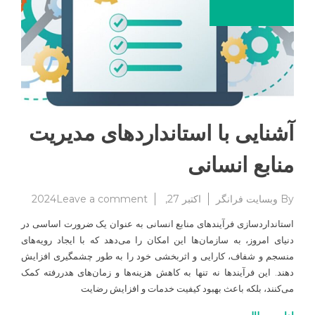
آشنایی با استانداردهای مدیریت
منابع انسانی
on
By
وبسایت فرانگر
اکتبر 27, 2024
Leave a comment
آشنایی
استانداردسازی فرآیندهای منابع انسانی به عنوان یک ضرورت اساسی در
با
دنیای امروز، به سازمان‌ها این امکان را می‌دهد که با ایجاد رویه‌های
استاندار
منسجم و شفاف، کارایی و اثربخشی خود را به طور چشمگیری افزایش
مدیریت
منابع
دهند. این فرآیندها نه تنها به کاهش هزینه‌ها و زمان‌های هدررفته کمک
انسانی
می‌کنند، بلکه باعث بهبود کیفیت خدمات و افزایش رضایت