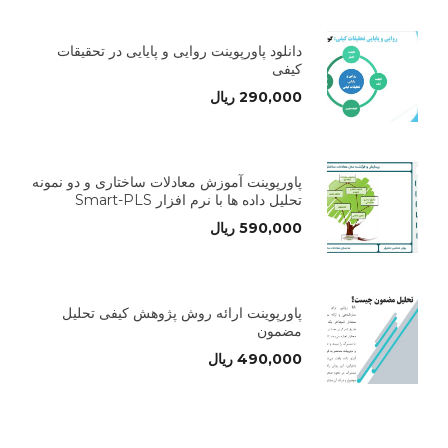
دانلود پاورپوینت روایی و پایایی در تحقیقات
کیفی
290,000
ریال
پاورپوینت آموزش معادلات ساختاری و دو نمونه
تحلیل داده ها با نرم افزار Smart-PLS
590,000
ریال
پاورپوینت ارائه روش پژوهش کیفی تحلیل
مضمون
490,000
ریال