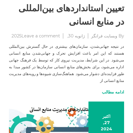
تعیین استانداردهای بین‌المللی
در منابع انسانی
on
By
وبسایت فرانگر
ژانویه 30, 2025
Leave a comment
تعیین
در نتیجه جهانی‌شدن، سازمان‌های بیشتری در حال گسترش بین‌المللی
استاندا
هستند که این امر باعث افزایش تحرک و جهانی‌شدن منابع انسانی
بین‌المل
می‌شود. در این شرایط، مدیریت نیروی کار که توسط یک فرهنگ جهانی
در
منابع
اداره می‌شود، برای بخش‌های منابع انسانی سازمان‌ها در کشور مبدا به
انسانی
طور فزاینده‌ای دشوار می‌شود. هماهنگ‌سازی شیوه‌ها و رویه‌های مدیریت
منابع انسانی از
ادامه مطالب
اکتبر
27,
2024