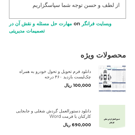
از لطف و حسن توجه شما سپاسگزاریم
وبسایت فرانگر
on
مهارت حل مسئله و نقش آن در
تصمیمات مدیریتی
محصولات ویژه
دانلود فرم تحویل و تحول خودرو به همراه
چک‌لیست بازدید ۳۶۰ درجه
100,000
ریال
دانلود دستورالعمل گردش شغلی و جابجایی
کارکنان با فرمت Word
690,000
ریال