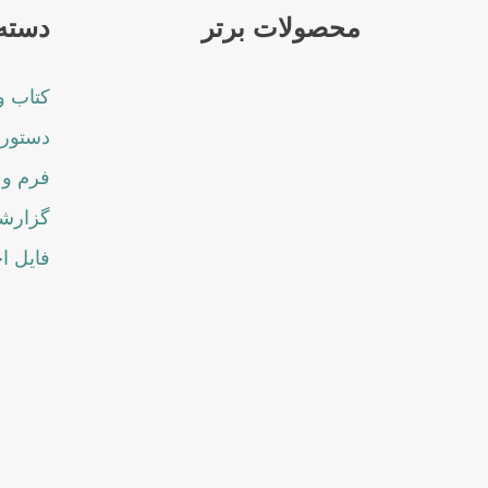
محصولات برتر
دسته 
کتاب و
دستورا
فرم و 
گزارشا
فایل ا