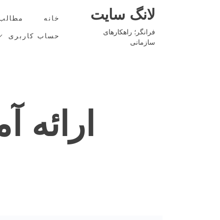
Ski
لانگ سایت
t
خانه
مطالب
conten
فرانگر؛ راهکارهای
حساب کاربری
سازمانی
ارائه آ