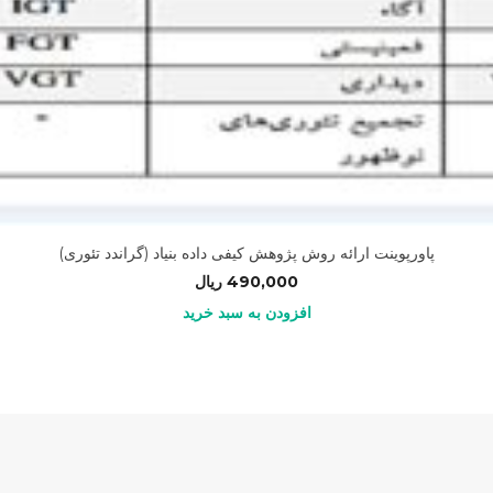
پاورپوینت ارائه روش پژوهش کیفی داده بنیاد (گراندد تئوری)
490,000
ریال
افزودن به سبد خرید