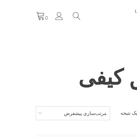
0
ق کیفی
ک نتیجه
مرتب‌سازی پیشفرض