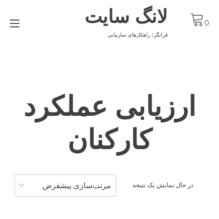
Ski
لانگ سایت
t
gle
conten
0
ion
فرانگر؛ راهکارهای سازمانی
ارزیابی عملکرد
کارکنان
مرتب‌سازی پیشفرض
در حال نمایش یک نتیجه