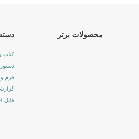
محصولات برتر
دسته 
کتاب و
دستورا
فرم و 
گزارشا
فایل ا