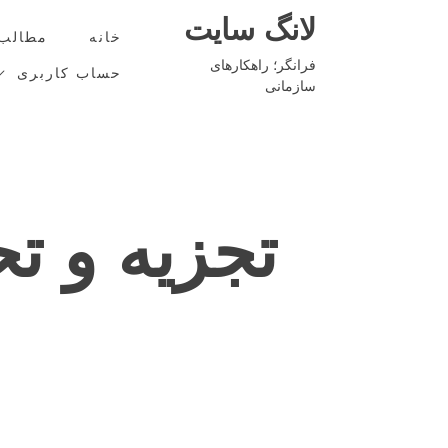
Ski
لانگ سایت
t
خانه
مطالب
conten
فرانگر؛ راهکارهای
حساب کاربری
سازمانی
تجزیه و ت