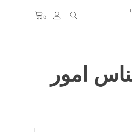
0
ناس امور