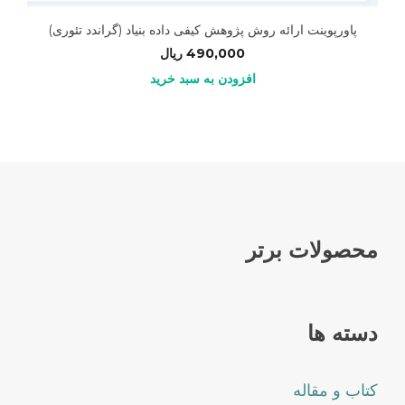
پاورپوینت ارائه روش پژوهش کیفی داده بنیاد (گراندد تئوری)
490,000
ریال
افزودن به سبد خرید
محصولات برتر
دسته ها
کتاب و مقاله