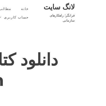
Ski
لانگ سایت
t
خانه
مطالب
conten
فرانگر؛ راهکارهای
حساب کاربری
سازمانی
n