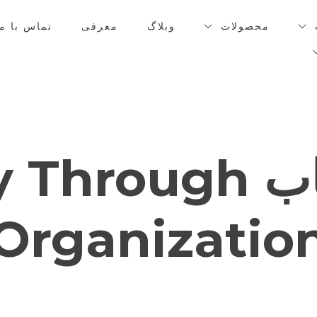
محصولات
وبلاگ
معرفی
تماس با ما
دانلود کتاب ough
Organizatio