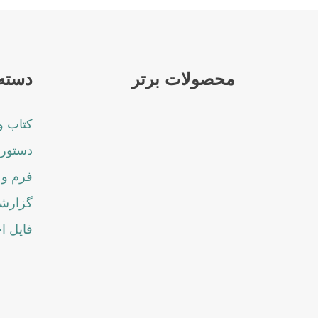
محصولات برتر
دسته 
کتاب و
دستورا
فرم و 
گزارشا
فایل ا