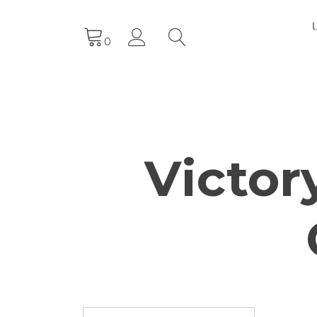
0
Victory Thr