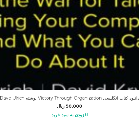
انلود کتاب انگلیسی Victory Through Organization نوشته Dave Ulrich
50,000
ریال
افزودن به سبد خرید