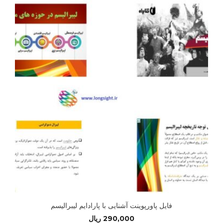
فایل پاورپوینت آشنایی با پارادایم لیبرالیسم
290,000
ریال