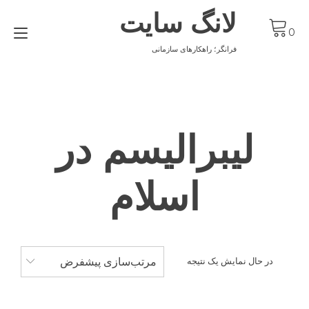
Ski
لانگ سایت
t
gle
conten
0
ion
فرانگر؛ راهکارهای سازمانی
لیبرالیسم در
اسلام
مرتب‌سازی پیشفرض
در حال نمایش یک نتیجه