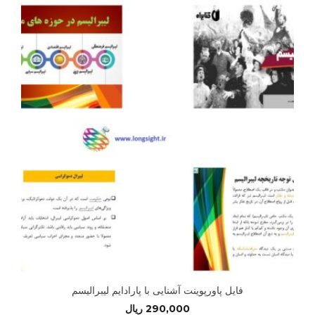
فایل پاورپوینت آشنایی با پارادایم لیبرالیسم
290,000
ریال