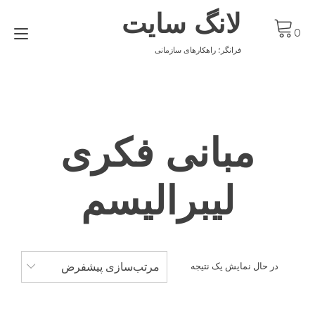
Ski
لانگ سایت
t
gle
conten
0
ion
فرانگر؛ راهکارهای سازمانی
مبانی فکری
لیبرالیسم
مرتب‌سازی پیشفرض
در حال نمایش یک نتیجه