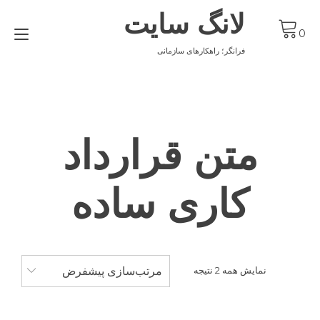
Ski
لانگ سایت
t
gle
conten
0
ion
فرانگر؛ راهکارهای سازمانی
متن قرارداد
کاری ساده
مرتب‌سازی پیشفرض
نمایش همه 2 نتیجه