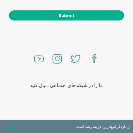
ما را در شبکه های اجتماعی دنبال کنید
تمامی حقوق محفوظ است
زمان گرانبهاترین هزینه رشد است
رد کردن