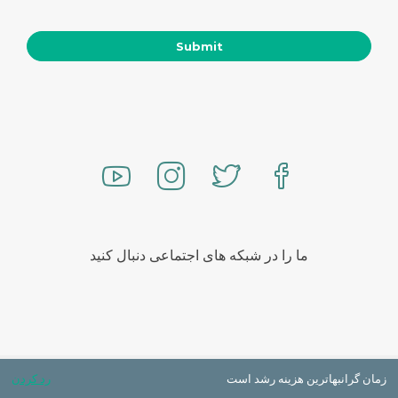
ما را در شبکه های اجتماعی دنبال کنید
تمامی حقوق محفوظ است
زمان گرانبهاترین هزینه رشد است
رد کردن