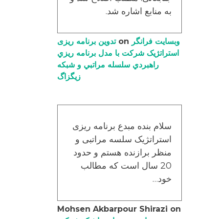
به منابع اشاره شد.
وبسایت فرانگر
on
تدوین برنامه ریزی
استراتژیک شرکت با مدل برنامه ریزي
راهبردي سلسله مراتبي و شبکه
زیگزاگ
سلام بنده مبدع برنامه ریزی
استراتژیک سلسه مراتبی و
منظر برازنده هستم و حدود
20 سال است که مطالب
خود…
Mohsen Akbarpour Shirazi
on