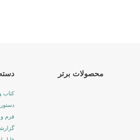
محصولات برتر
دسته 
کتاب و
دستورا
فرم و 
گزارشا
فایل ا