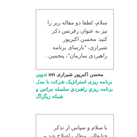
سلام، لطفا دو مقاله زیر را
نیز به عنوان رفرنس ذکر
کنید: محسن اکبرپور
شیرازی، "بازسای برنامه
راهبردی سازمان"، پنجمین…
محسن اکبرپور شیرازی
on
تدوین
برنامه ریزی استراتژیک شرکت با مدل
برنامه ریزي راهبردي سلسله مراتبي و
شبکه زیگزاگ
با سلام و سپاس از تذکر
جنابعالی. مطلب اصلاح شد و