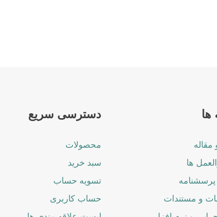
ها
دسترسی سریع
 مقاله
محصولات
لعمل ها
سبد خرید
پرسشنامه
تسویه حساب
ت و مستندات
حساب کاربری
جرایی و نرم افزار
لیست علاقه مندی ها