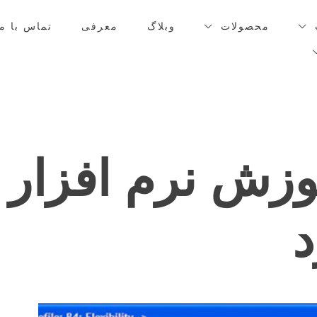
محصولات
وبلاگ
معرفی
تماس با ما
وزش نرم افزار
د