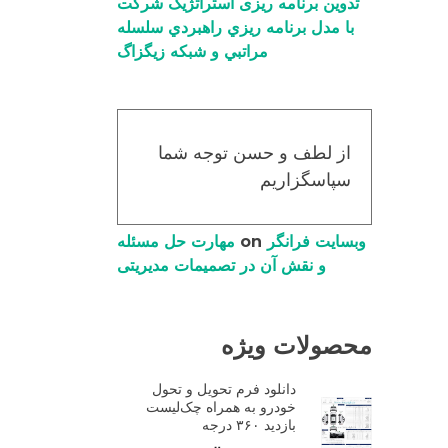
تدوین برنامه ریزی استراتژیک شرکت
با مدل برنامه ریزي راهبردي سلسله
مراتبي و شبکه زیگزاگ
از لطف و حسن توجه شما
سپاسگزاریم
وبسایت فرانگر
on
مهارت حل مسئله
و نقش آن در تصمیمات مدیریتی
محصولات ویژه
دانلود فرم تحویل و تحول
خودرو به همراه چک‌لیست
بازدید ۳۶۰ درجه