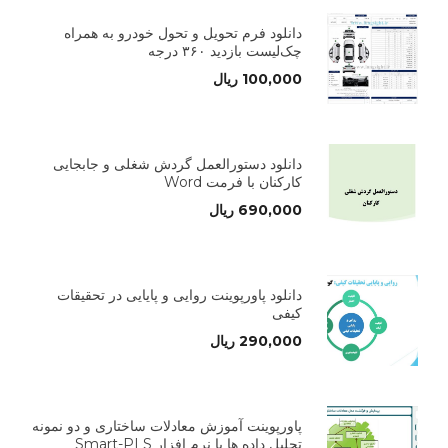
دانلود فرم تحویل و تحول خودرو به همراه
چک‌لیست بازدید ۳۶۰ درجه
100,000
ریال
دانلود دستورالعمل گردش شغلی و جابجایی
کارکنان با فرمت Word
690,000
ریال
دانلود پاورپوینت روایی و پایایی در تحقیقات
کیفی
290,000
ریال
پاورپوینت آموزش معادلات ساختاری و دو نمونه
تحلیل داده ها با نرم افزار Smart-PLS