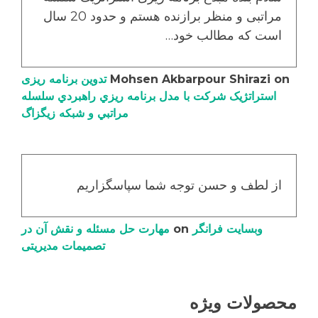
مراتبی و منظر برازنده هستم و حدود 20 سال
است که مطالب خود…
on
Mohsen Akbarpour Shirazi
تدوین برنامه ریزی
استراتژیک شرکت با مدل برنامه ریزي راهبردي سلسله
مراتبي و شبکه زیگزاگ
از لطف و حسن توجه شما سپاسگزاریم
وبسایت فرانگر
on
مهارت حل مسئله و نقش آن در
تصمیمات مدیریتی
محصولات ویژه