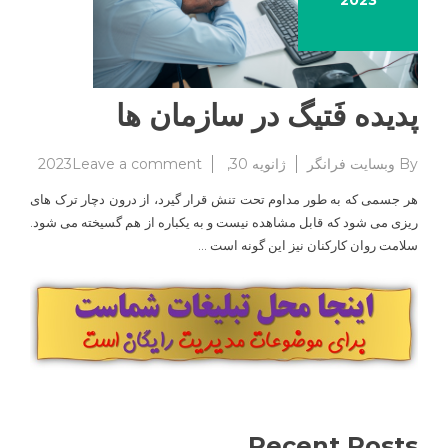
2023
پدیده فَتیگ در سازمان ها
on
By
وبسایت فرانگر
ژانویه 30, 2023
Leave a comment
پدیده
هر جسمی که به طور مداوم تحت تنش قرار گیرد، از درون دچار ترک های
فَتیگ
ریزی می شود که قابل مشاهده نیست و به یکباره از هم گسیخته می شود.
در
سلامت روان کارکنان نیز این گونه است …
سازمان
ها
Recent Posts