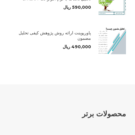
590,000
ریال
پاورپوینت ارائه روش پژوهش کیفی تحلیل
مضمون
490,000
ریال
محصولات برتر