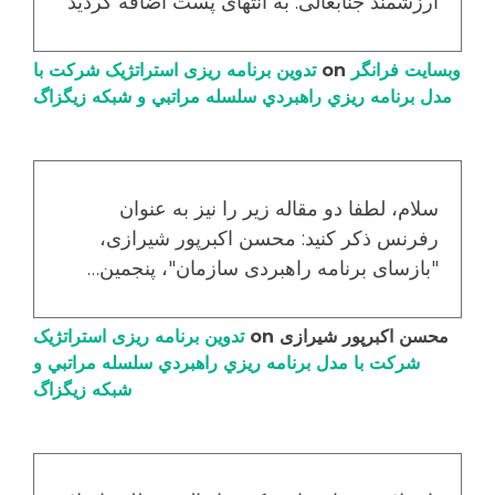
ارزشمند جنابعالی. به انتهای پست اضافه گردید
وبسایت فرانگر
on
تدوین برنامه ریزی استراتژیک شرکت با
مدل برنامه ریزي راهبردي سلسله مراتبي و شبکه زیگزاگ
سلام، لطفا دو مقاله زیر را نیز به عنوان
رفرنس ذکر کنید: محسن اکبرپور شیرازی،
"بازسای برنامه راهبردی سازمان"، پنجمین…
محسن اکبرپور شیرازی
on
تدوین برنامه ریزی استراتژیک
شرکت با مدل برنامه ریزي راهبردي سلسله مراتبي و
شبکه زیگزاگ