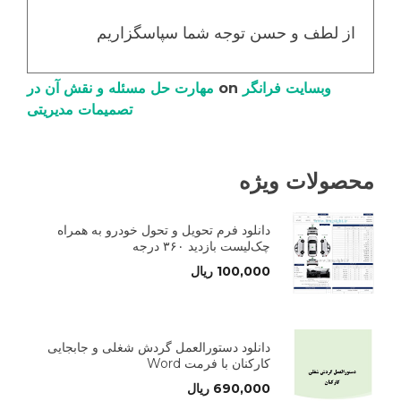
از لطف و حسن توجه شما سپاسگزاریم
وبسایت فرانگر
on
مهارت حل مسئله و نقش آن در
تصمیمات مدیریتی
محصولات ویژه
دانلود فرم تحویل و تحول خودرو به همراه
چک‌لیست بازدید ۳۶۰ درجه
100,000
ریال
دانلود دستورالعمل گردش شغلی و جابجایی
کارکنان با فرمت Word
690,000
ریال