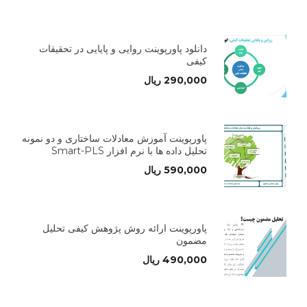
دانلود پاورپوینت روایی و پایایی در تحقیقات
کیفی
290,000
ریال
پاورپوینت آموزش معادلات ساختاری و دو نمونه
تحلیل داده ها با نرم افزار Smart-PLS
590,000
ریال
پاورپوینت ارائه روش پژوهش کیفی تحلیل
مضمون
490,000
ریال