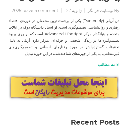
on
By
وبسایت فرانگر
ژانویه 22, 2025
Leave a comment
معرفی
دن آریلی (Dan Ariely) یکی از برجسته‌ترین محققان در حوزه‌ی اقتصاد
کتاب نا
رفتاری و روانشناسی تصمیم‌گیری است. او استاد دانشگاه دوک در ایالات
پیش‌بینی
متحده و بنیانگذار مرکز Advanced Hindsight است که بر روی بهبود
نوشته د
آریلی
تصمیم‌گیری‌ها در زندگی شخصی و حرفه‌ای تمرکز دارد. آریلی به دلیل
تحقیقات گسترده‌اش در مورد رفتارهای انسانی و تصمیم‌گیری‌های
غیرمنطقی، به یکی از چهره‌های شناخته‌شده در این حوزه تبدیل
ادامه مطالب
Recent Posts