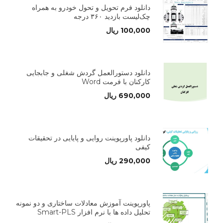
دانلود فرم تحویل و تحول خودرو به همراه
چک‌لیست بازدید ۳۶۰ درجه
100,000
ریال
دانلود دستورالعمل گردش شغلی و جابجایی
کارکنان با فرمت Word
690,000
ریال
دانلود پاورپوینت روایی و پایایی در تحقیقات
کیفی
290,000
ریال
پاورپوینت آموزش معادلات ساختاری و دو نمونه
تحلیل داده ها با نرم افزار Smart-PLS