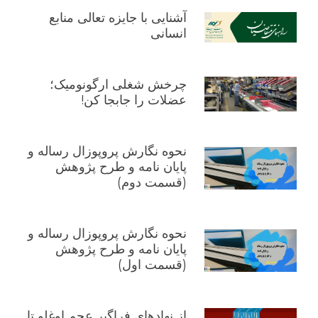
آشنایی با جایزه تعالی منابع
انسانی
چرخش شغلی ارگونومیک؛
عضلات را جابجا کن!
نحوه نگارش پروپوزال رساله و
پایان نامه و طرح پژوهش
(قسمت دوم)
نحوه نگارش پروپوزال رساله و
پایان نامه و طرح پژوهش
(قسمت اول)
از نهادهای فراگیر عجم اوغلو تا