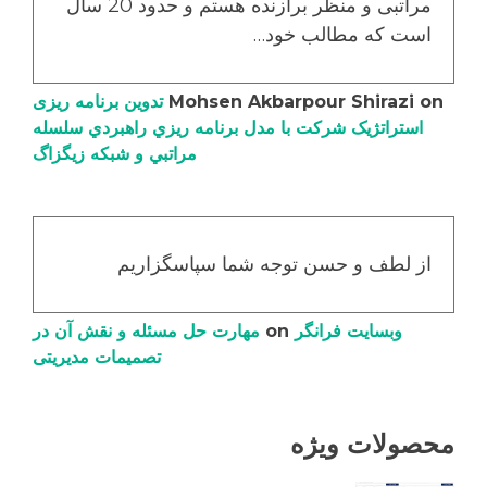
مراتبی و منظر برازنده هستم و حدود 20 سال
است که مطالب خود…
on
Mohsen Akbarpour Shirazi
تدوین برنامه ریزی
استراتژیک شرکت با مدل برنامه ریزي راهبردي سلسله
مراتبي و شبکه زیگزاگ
از لطف و حسن توجه شما سپاسگزاریم
وبسایت فرانگر
on
مهارت حل مسئله و نقش آن در
تصمیمات مدیریتی
محصولات ویژه