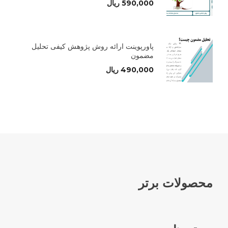
590,000
ریال
پاورپوینت ارائه روش پژوهش کیفی تحلیل
مضمون
490,000
ریال
محصولات برتر