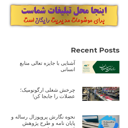
مدیریت
Recent Posts
آشنایی با جایزه تعالی منابع
انسانی
چرخش شغلی ارگونومیک؛
عضلات را جابجا کن!
نحوه نگارش پروپوزال رساله و
پایان نامه و طرح پژوهش