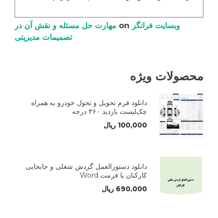
وبسایت فرانگر
on
مهارت حل مسئله و نقش آن در
تصمیمات مدیریتی
محصولات ویژه
دانلود فرم تحویل و تحول خودرو به همراه
چک‌لیست بازدید ۳۶۰ درجه
100,000
ریال
دانلود دستورالعمل گردش شغلی و جابجایی
کارکنان با فرمت Word
690,000
ریال