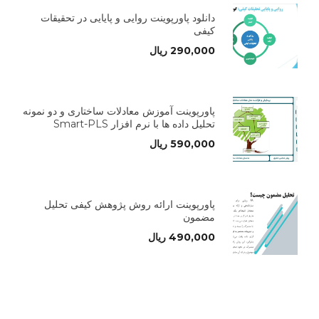
دانلود پاورپوینت روایی و پایایی در تحقیقات
کیفی
290,000
ریال
پاورپوینت آموزش معادلات ساختاری و دو نمونه
تحلیل داده ها با نرم افزار Smart-PLS
590,000
ریال
پاورپوینت ارائه روش پژوهش کیفی تحلیل
مضمون
490,000
ریال