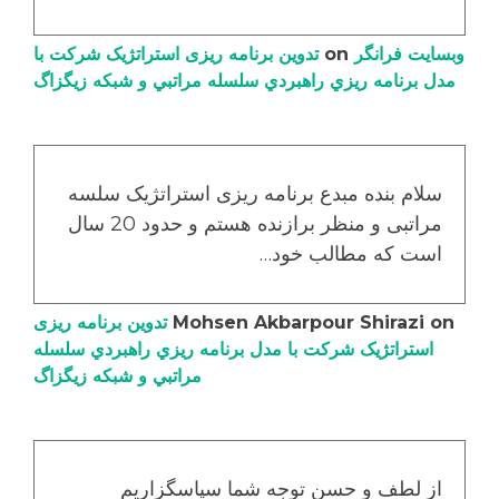
وبسایت فرانگر
on
تدوین برنامه ریزی استراتژیک شرکت با
مدل برنامه ریزي راهبردي سلسله مراتبي و شبکه زیگزاگ
سلام بنده مبدع برنامه ریزی استراتژیک سلسه
مراتبی و منظر برازنده هستم و حدود 20 سال
است که مطالب خود…
on
Mohsen Akbarpour Shirazi
تدوین برنامه ریزی
استراتژیک شرکت با مدل برنامه ریزي راهبردي سلسله
مراتبي و شبکه زیگزاگ
از لطف و حسن توجه شما سپاسگزاریم