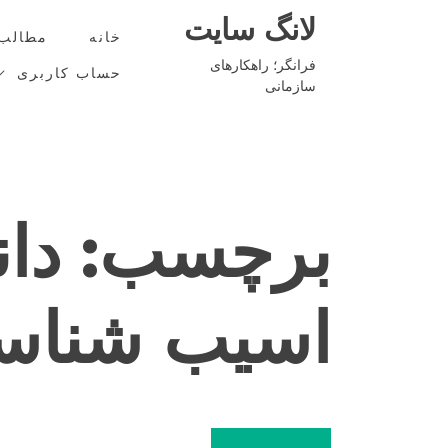
Ski
لانگ سایت
t
خانه
مطالب
conten
فرانگر؛ راهکارهای
حساب کاربری
سازمانی
برچسب:
اسیب شناس