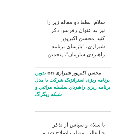
سلام، لطفا دو مقاله زیر را
نیز به عنوان رفرنس ذکر
کنید: محسن اکبرپور
شیرازی، "بازسای برنامه
راهبردی سازمان"، پنجمین…
محسن اکبرپور شیرازی
on
تدوین
برنامه ریزی استراتژیک شرکت با مدل
برنامه ریزي راهبردي سلسله مراتبي و
شبکه زیگزاگ
با سلام و سپاس از تذکر
جنابعالی. مطلب اصلاح شد و