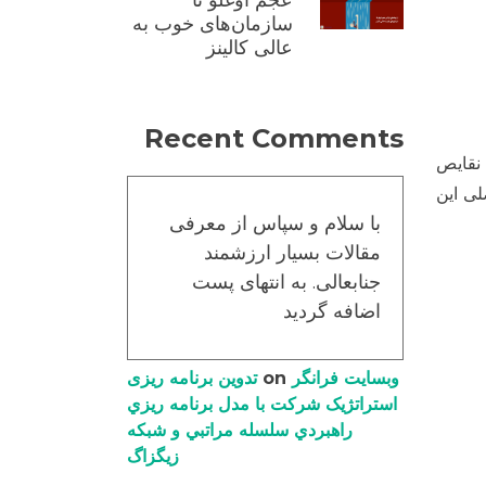
عجم اوغلو تا
سازمان‌های خوب به
عالی کالینز
Recent Comments
نقایص
لی این
با سلام و سپاس از معرفی
مقالات بسیار ارزشمند
جنابعالی. به انتهای پست
اضافه گردید
وبسایت فرانگر
on
تدوین برنامه ریزی
استراتژیک شرکت با مدل برنامه ریزي
راهبردي سلسله مراتبي و شبکه
زیگزاگ