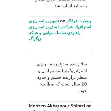
به منابع اشاره شد.
وبسایت فرانگر
on
تدوین برنامه ریزی
استراتژیک شرکت با مدل برنامه ریزي
راهبردي سلسله مراتبي و شبکه
زیگزاگ
سلام بنده مبدع برنامه ریزی
استراتژیک سلسه مراتبی و
منظر برازنده هستم و حدود
20 سال است که مطالب
خود…
Mohsen Akbarpour Shirazi
on