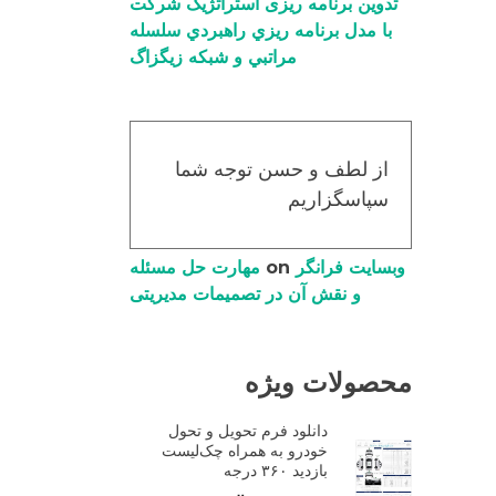
تدوین برنامه ریزی استراتژیک شرکت
با مدل برنامه ریزي راهبردي سلسله
مراتبي و شبکه زیگزاگ
از لطف و حسن توجه شما
سپاسگزاریم
وبسایت فرانگر
on
مهارت حل مسئله
و نقش آن در تصمیمات مدیریتی
محصولات ویژه
دانلود فرم تحویل و تحول
خودرو به همراه چک‌لیست
بازدید ۳۶۰ درجه