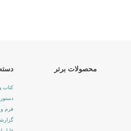
محصولات برتر
دسته 
کتاب و
دستورا
فرم و 
گزارشا
فایل ا