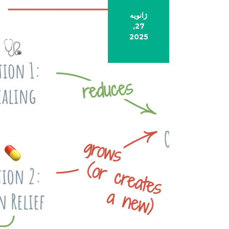
ژانویه
27,
2025