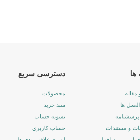
ها
دسترسی سریع
 مقاله
محصولات
لعمل ها
سبد خرید
پرسشنامه
تسویه حساب
ت و مستندات
حساب کاربری
جرایی و نرم افزار
لیست علاقه مندی ها