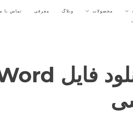
محصولات
وبلاگ
معرفی
تماس با ما
دانلود فایل ord
ی