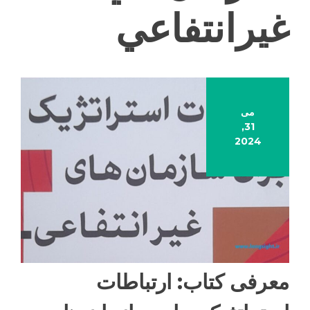
غيرانتفاعي
می
31,
2024
معرفی کتاب: ارتباطات