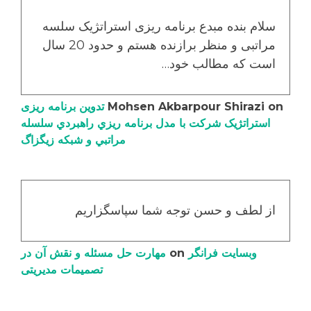
سلام بنده مبدع برنامه ریزی استراتژیک سلسه
مراتبی و منظر برازنده هستم و حدود 20 سال
است که مطالب خود…
on
Mohsen Akbarpour Shirazi
تدوین برنامه ریزی
استراتژیک شرکت با مدل برنامه ریزي راهبردي سلسله
مراتبي و شبکه زیگزاگ
از لطف و حسن توجه شما سپاسگزاریم
وبسایت فرانگر
on
مهارت حل مسئله و نقش آن در
تصمیمات مدیریتی