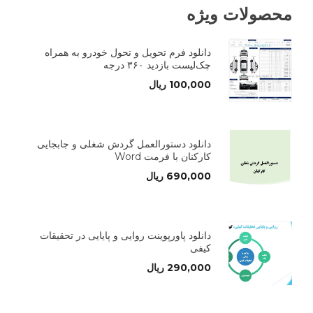
محصولات ویژه
دانلود فرم تحویل و تحول خودرو به همراه
چک‌لیست بازدید ۳۶۰ درجه
100,000
ریال
دانلود دستورالعمل گردش شغلی و جابجایی
کارکنان با فرمت Word
690,000
ریال
دانلود پاورپوینت روایی و پایایی در تحقیقات
کیفی
290,000
ریال