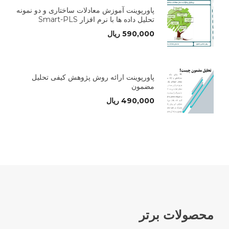
پاورپوینت آموزش معادلات ساختاری و دو نمونه
تحلیل داده ها با نرم افزار Smart-PLS
590,000
ریال
پاورپوینت ارائه روش پژوهش کیفی تحلیل
مضمون
490,000
ریال
محصولات برتر