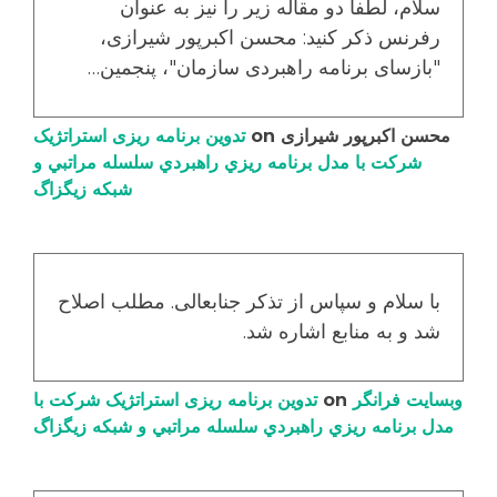
سلام، لطفا دو مقاله زیر را نیز به عنوان
رفرنس ذکر کنید: محسن اکبرپور شیرازی،
"بازسای برنامه راهبردی سازمان"، پنجمین…
محسن اکبرپور شیرازی
on
تدوین برنامه ریزی استراتژیک
شرکت با مدل برنامه ریزي راهبردي سلسله مراتبي و
شبکه زیگزاگ
با سلام و سپاس از تذکر جنابعالی. مطلب اصلاح
شد و به منابع اشاره شد.
وبسایت فرانگر
on
تدوین برنامه ریزی استراتژیک شرکت با
مدل برنامه ریزي راهبردي سلسله مراتبي و شبکه زیگزاگ