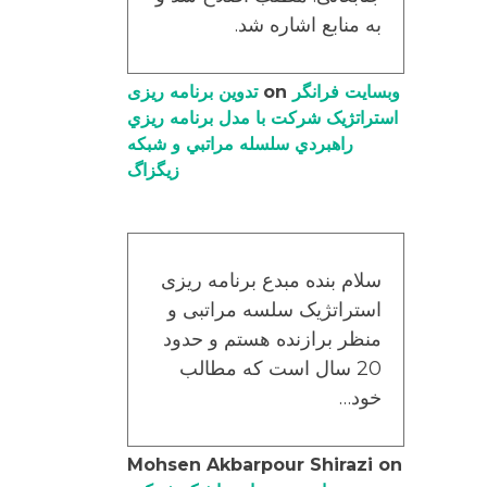
به منابع اشاره شد.
وبسایت فرانگر
on
تدوین برنامه ریزی
استراتژیک شرکت با مدل برنامه ریزي
راهبردي سلسله مراتبي و شبکه
زیگزاگ
سلام بنده مبدع برنامه ریزی
استراتژیک سلسه مراتبی و
منظر برازنده هستم و حدود
20 سال است که مطالب
خود…
Mohsen Akbarpour Shirazi
on