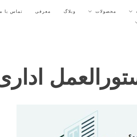
محصولات
وبلاگ
معرفی
تماس با ما
تورالعمل اداری