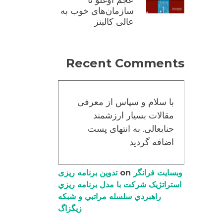
عجم اوغلو تا
سازمان‌های خوب به
عالی کالینز
Recent Comments
با سلام و سپاس از معرفی
مقالات بسیار ارزشمند
جنابعالی. به انتهای پست
اضافه گردید
وبسایت فرانگر
on
تدوین برنامه ریزی
استراتژیک شرکت با مدل برنامه ریزي
راهبردي سلسله مراتبي و شبکه
زیگزاگ