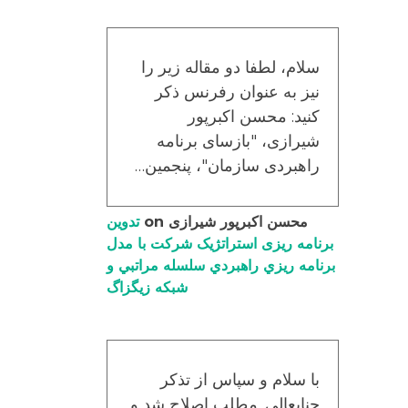
سلام، لطفا دو مقاله زیر را
نیز به عنوان رفرنس ذکر
کنید: محسن اکبرپور
شیرازی، "بازسای برنامه
راهبردی سازمان"، پنجمین…
محسن اکبرپور شیرازی
on
تدوین
برنامه ریزی استراتژیک شرکت با مدل
برنامه ریزي راهبردي سلسله مراتبي و
شبکه زیگزاگ
با سلام و سپاس از تذکر
جنابعالی. مطلب اصلاح شد و