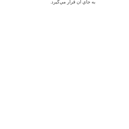
به جاي آن قرار مي‌گيرد.