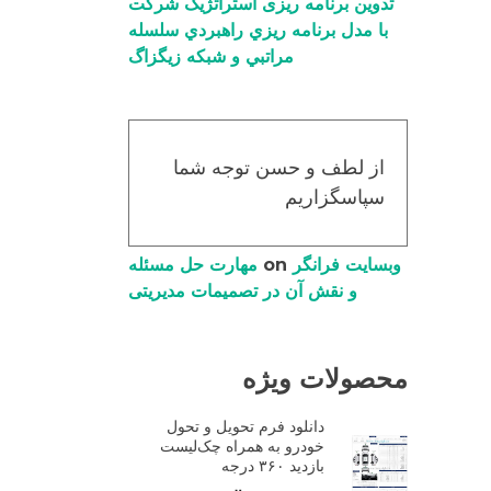
تدوین برنامه ریزی استراتژیک شرکت
با مدل برنامه ریزي راهبردي سلسله
مراتبي و شبکه زیگزاگ
از لطف و حسن توجه شما
سپاسگزاریم
وبسایت فرانگر
on
مهارت حل مسئله
و نقش آن در تصمیمات مدیریتی
محصولات ویژه
دانلود فرم تحویل و تحول
خودرو به همراه چک‌لیست
بازدید ۳۶۰ درجه