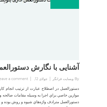
آشنایی با نگارش دستورالعم
By
وبسایت فرانگر
جولای 12, 2023
eave a comment
دستورالعمل در اصطلاح عبارت از ترتيب انجام كا
موازين خاصي براي اجرا به وسيله مقامات صالحه و 
دستورالعمل مترادف واژه‌هاي شيوه و روش بوده و برخ