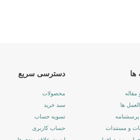
ها
دسترسی سریع
 مقاله
محصولات
لعمل ها
سبد خرید
پرسشنامه
تسویه حساب
ت و مستندات
حساب کاربری
جرایی و نرم افزار
لیست علاقه مندی ها