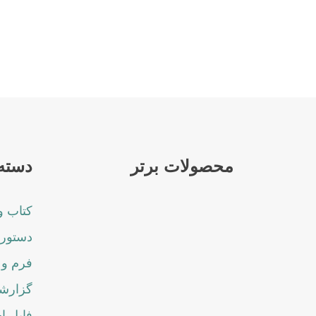
محصولات برتر
دسته 
کتاب و
دستورا
فرم و 
گزارشا
فایل ا