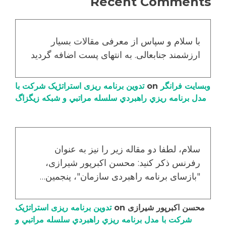
Recent Comments
با سلام و سپاس از معرفی مقالات بسیار
ارزشمند جنابعالی. به انتهای پست اضافه گردید
وبسایت فرانگر
on
تدوین برنامه ریزی استراتژیک شرکت با
مدل برنامه ریزي راهبردي سلسله مراتبي و شبکه زیگزاگ
سلام، لطفا دو مقاله زیر را نیز به عنوان
رفرنس ذکر کنید: محسن اکبرپور شیرازی،
"بازسای برنامه راهبردی سازمان"، پنجمین…
محسن اکبرپور شیرازی
on
تدوین برنامه ریزی استراتژیک
شرکت با مدل برنامه ریزي راهبردي سلسله مراتبي و