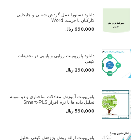
دانلود دستورالعمل گردش شغلی و جابجایی
کارکنان با فرمت Word
690,000
ریال
دانلود پاورپوینت روایی و پایایی در تحقیقات
کیفی
290,000
ریال
پاورپوینت آموزش معادلات ساختاری و دو نمونه
تحلیل داده ها با نرم افزار Smart-PLS
590,000
ریال
پاورپوینت ارائه روش پژوهش کیفی تحلیل