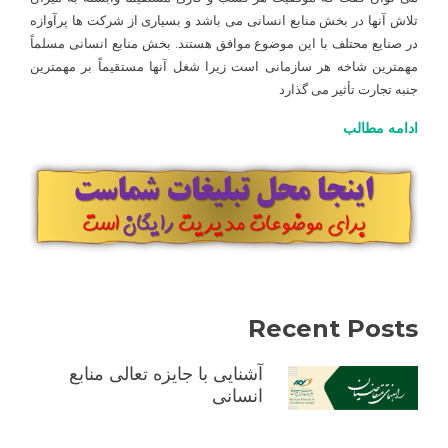
PHRi
تلاش آنها در بخش منابع انسانی می باشد و بسیاری از شرکت ها پرآوازه
چیست
در صنایع محتلف با این موضوع موافق هستند. بخش منابع انسانی مسلماً
و
چرا
مهمترین شاخه هر سازمانی است زیرا شغل آنها مستقیماً بر مهمترین
برای
جنبه تجارت تأثیر می گذارد
فعالان
ادامه مطالب
حوزه
منابع
انسانی
مهم
است؟
Recent Posts
آشنایی با جایزه تعالی منابع
انسانی