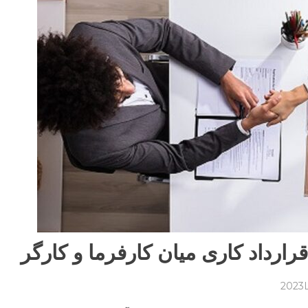
رارداد کاری میان کارفرما و کارگر
on
کلیاتی