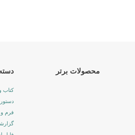
محصولات برتر
دسته 
کتاب و
دستورا
فرم و 
گزارشا
فایل ا