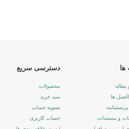
ها
دسترسی سریع
 مقاله
محصولات
لعمل ها
سبد خرید
پرسشنامه
تسویه حساب
ت و مستندات
حساب کاربری
جرایی و نرم افزار
لیست علاقه مندی ها