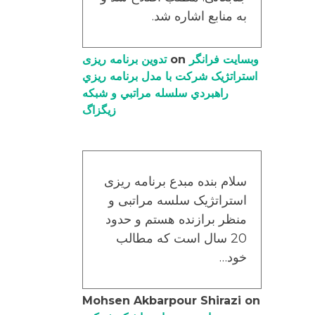
به منابع اشاره شد.
وبسایت فرانگر
on
تدوین برنامه ریزی
استراتژیک شرکت با مدل برنامه ریزي
راهبردي سلسله مراتبي و شبکه
زیگزاگ
سلام بنده مبدع برنامه ریزی
استراتژیک سلسه مراتبی و
منظر برازنده هستم و حدود
20 سال است که مطالب
خود…
Mohsen Akbarpour Shirazi
on