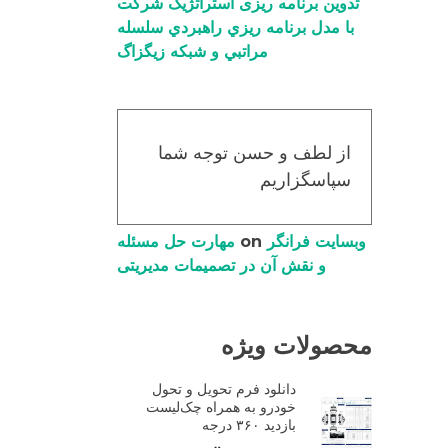
تدوین برنامه ریزی استراتژیک شرکت
با مدل برنامه ریزي راهبردي سلسله
مراتبي و شبکه زیگزاگ
از لطف و حسن توجه شما
سپاسگزاریم
وبسایت فرانگر
on
مهارت حل مسئله
و نقش آن در تصمیمات مدیریتی
محصولات ویژه
دانلود فرم تحویل و تحول
خودرو به همراه چک‌لیست
بازدید ۳۶۰ درجه