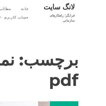
Ski
لانگ سایت
t
خانه
مطالب
conten
فرانگر؛ راهکارهای
حساب کاربری
سازمانی
برچسب:
نمو
pdf