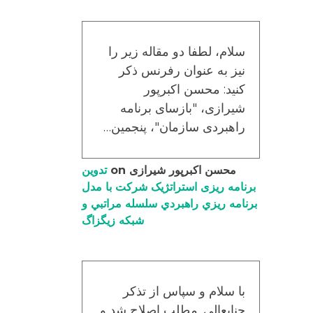
سلام، لطفا دو مقاله زیر را
نیز به عنوان رفرنس ذکر
کنید: محسن اکبرپور
شیرازی، "بازسای برنامه
راهبردی سازمان"، پنجمین…
محسن اکبرپور شیرازی
on
تدوین
برنامه ریزی استراتژیک شرکت با مدل
برنامه ریزي راهبردي سلسله مراتبي و
شبکه زیگزاگ
با سلام و سپاس از تذکر
جنابعالی. مطلب اصلاح شد و