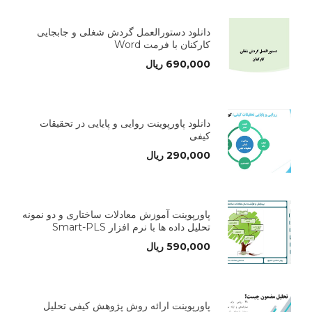
دانلود دستورالعمل گردش شغلی و جابجایی
کارکنان با فرمت Word
690,000
ریال
دانلود پاورپوینت روایی و پایایی در تحقیقات
کیفی
290,000
ریال
پاورپوینت آموزش معادلات ساختاری و دو نمونه
تحلیل داده ها با نرم افزار Smart-PLS
590,000
ریال
پاورپوینت ارائه روش پژوهش کیفی تحلیل