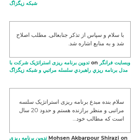
شبکه زیگزاگ
با سلام و سپاس از تذکر جنابعالی. مطلب اصلاح
شد و به منابع اشاره شد.
وبسایت فرانگر
on
تدوین برنامه ریزی استراتژیک شرکت با
مدل برنامه ریزي راهبردي سلسله مراتبي و شبکه زیگزاگ
سلام بنده مبدع برنامه ریزی استراتژیک سلسه
مراتبی و منظر برازنده هستم و حدود 20 سال
است که مطالب خود…
on
Mohsen Akbarpour Shirazi
تدوین برنامه ریزی