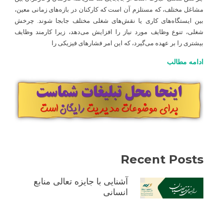
شغلی
مشاغل مختلف، که مستلزم آن است که کارکنان در بازه‌های زمانی معین،
ارگونومیک؛
بین ایستگاه‌های کاری یا نقش‌های شغلی مختلف جابجا شوند. چرخش
عضلات
را
شغلی، تنوع وظایف مورد نیاز را افزایش می‌دهد، زیرا کارمند وظایف
جابجا
بیشتری را بر عهده می‌گیرد، که این امر فشارهای فیزیکی را
کن!
ادامه مطالب
Recent Posts
آشنایی با جایزه تعالی منابع
انسانی