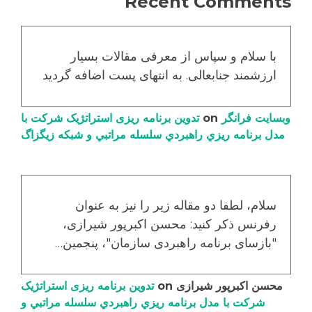
Recent Comments
با سلام و سپاس از معرفی مقالات بسیار
ارزشمند جنابعالی. به انتهای پست اضافه گردید
وبسایت فرانگر
on
تدوین برنامه ریزی استراتژیک شرکت با
مدل برنامه ریزي راهبردي سلسله مراتبي و شبکه زیگزاگ
سلام، لطفا دو مقاله زیر را نیز به عنوان
رفرنس ذکر کنید: محسن اکبرپور شیرازی،
"بازسای برنامه راهبردی سازمان"، پنجمین…
محسن اکبرپور شیرازی
on
تدوین برنامه ریزی استراتژیک
شرکت با مدل برنامه ریزي راهبردي سلسله مراتبي و