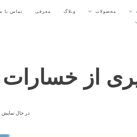
محصولات
وبلاگ
معرفی
تماس با ما
ری از خسارات 
در حال نمایش ی