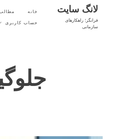
Ski
لانگ سایت
t
خانه
مطالب
conten
فرانگر؛ راهکارهای
حساب کاربری
سازمانی
جلوگی