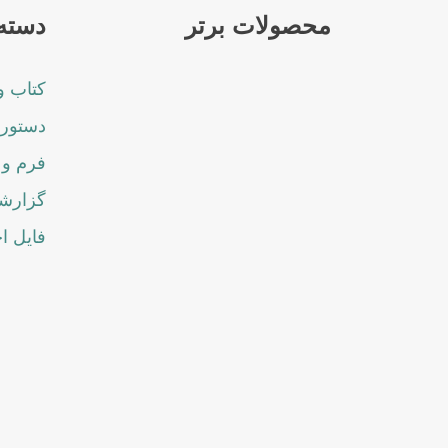
محصولات برتر
دسته 
کتاب و
دستورا
فرم و 
گزارشا
فایل ا