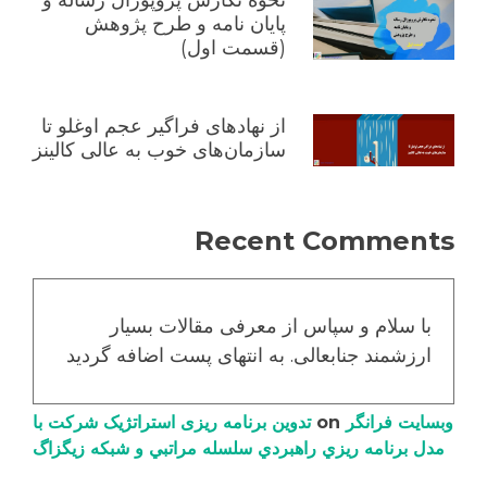
نحوه نگارش پروپوزال رساله و
پایان نامه و طرح پژوهش
(قسمت اول)
از نهادهای فراگیر عجم اوغلو تا
سازمان‌های خوب به عالی کالینز
Recent Comments
با سلام و سپاس از معرفی مقالات بسیار
ارزشمند جنابعالی. به انتهای پست اضافه گردید
وبسایت فرانگر
on
تدوین برنامه ریزی استراتژیک شرکت با
مدل برنامه ریزي راهبردي سلسله مراتبي و شبکه زیگزاگ