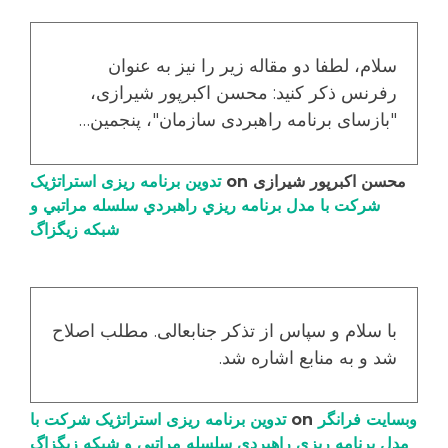
سلام، لطفا دو مقاله زیر را نیز به عنوان
رفرنس ذکر کنید: محسن اکبرپور شیرازی،
"بازسای برنامه راهبردی سازمان"، پنجمین…
محسن اکبرپور شیرازی
on
تدوین برنامه ریزی استراتژیک
شرکت با مدل برنامه ریزي راهبردي سلسله مراتبي و
شبکه زیگزاگ
با سلام و سپاس از تذکر جنابعالی. مطلب اصلاح
شد و به منابع اشاره شد.
وبسایت فرانگر
on
تدوین برنامه ریزی استراتژیک شرکت با
مدل برنامه ریزي راهبردي سلسله مراتبي و شبکه زیگزاگ