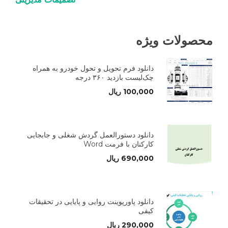
محصولات ویژه
دانلود فرم تحویل و تحول خودرو به همراه
چک‌لیست بازدید ۳۶۰ درجه
100,000
ریال
دانلود دستورالعمل گردش شغلی و جابجایی
کارکنان با فرمت Word
690,000
ریال
دانلود پاورپوینت روایی و پایایی در تحقیقات
کیفی
290,000
ریال