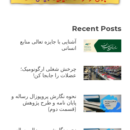
کارفرما
و
کارگر
Recent Posts
آشنایی با جایزه تعالی منابع
انسانی
چرخش شغلی ارگونومیک؛
عضلات را جابجا کن!
نحوه نگارش پروپوزال رساله و
پایان نامه و طرح پژوهش
(قسمت دوم)