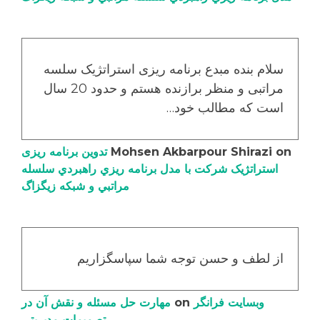
سلام بنده مبدع برنامه ریزی استراتژیک سلسه
مراتبی و منظر برازنده هستم و حدود 20 سال
است که مطالب خود…
on
Mohsen Akbarpour Shirazi
تدوین برنامه ریزی
استراتژیک شرکت با مدل برنامه ریزي راهبردي سلسله
مراتبي و شبکه زیگزاگ
از لطف و حسن توجه شما سپاسگزاریم
وبسایت فرانگر
on
مهارت حل مسئله و نقش آن در
تصمیمات مدیریتی