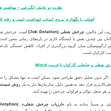
نظريه دو عاملی انگيزشي – بهداشتي 
آشنایی با نگهداری نیروی انسانی (بهداشت، ایمنی و رفاه کا
دیریت این چالش،
چرخش شغلی (Job Rotation)
است. چرخش شغل
رکنان بین چندین نقش یا ایستگاه کاری در بازه‌های زمانی معین اس
ارگونومیکی میان گروه بزرگ‌تری از افراد، کاهش خستگی تک‌عضل
مت کارکنان است.
ش شغلی و جابجایی کارکنان با فرمت Word
 اگر بدون تحلیل دقیق طراحی شود، ممکن است نه تنها مشکل را حل
اک‌تری قرار دهد. به همین دلیل، سازمان‌ها نیاز به یک
روش سیستما
عی هر شغل، توالی و فراوانی چرخش را بهینه کنند.
ی و نسبتاً ساده به نام
«ارزیاب چرخش شغلی» (