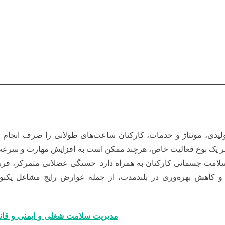
تولیدی، مونتاژ و خدمات، کارکنان ساعت‌های طولانی را صرف انجام
 بر یک نوع فعالیت خاص، هرچند ممکن است به افزایش مهارت و سر
ی سلامت جسمانی کارکنان به همراه دارد. خستگی عضلانی متمرکز، ف
لی، افزایش اختلالات اسکلتی-عضلانی (MSD) و کاهش بهره‌وری در بلندمدت، از جمله عوارض رایج مشاغل 
مدیریت سلامت شغلی و ایمنی و قان