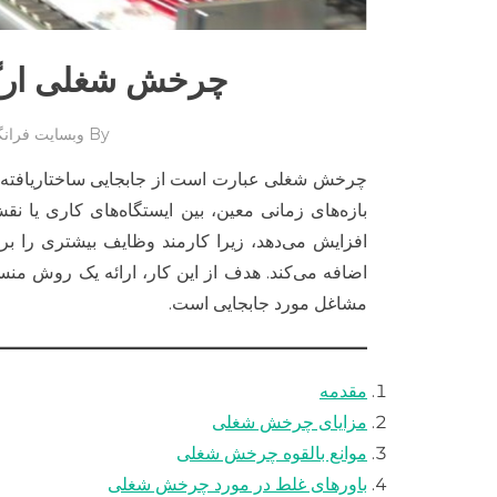
چرخش شغلی ارگو
By
وبسایت فرانگ
چرخش شغلی عبارت است از جابجایی ساختاریافته ک
بازه‌های زمانی معین، بین ایستگاه‌های کاری یا 
افزایش می‌دهد، زیرا کارمند وظایف بیشتری را بر
اضافه می‌کند. هدف از این کار، ارائه یک روش 
مشاغل مورد جابجایی است.
مقدمه
مزایای چرخش شغلی
موانع بالقوه چرخش شغلی
باورهای غلط در مورد چرخش شغلی