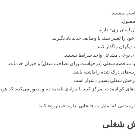
سب نیستند.
محصول.
 آسان‌تری» دارند.
د را تغییر دهند یا وظایف جدید یاد بگیرند.
یگران واگذار کنند.
برای برخی مشاغل واجد شرایط نیستند.
ط با مناقصه شغلی (درخواست برای تصاحب شغل) و جبران خدمات.
نه‌های درک شده را داشته باشد.
 چرخش شغلی بسیار دشوار است.
های کوتاه‌مدت تمرکز کنند تا مزایای بلندمدت، و تصور می‌کنند که هزینه
ندانی که تمایل به جابجایی ندارند «مبارزه» کنند.
ش شغلی