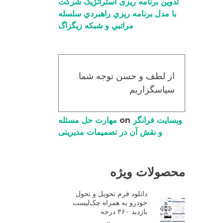
تدوین برنامه ریزی استراتژیک شرکت
با مدل برنامه ریزي راهبردي سلسله
مراتبي و شبکه زیگزاگ
از لطف و حسن توجه شما
سپاسگزاریم
وبسایت فرانگر
on
مهارت حل مسئله
و نقش آن در تصمیمات مدیریتی
محصولات ویژه
دانلود فرم تحویل و تحول
خودرو به همراه چک‌لیست
بازدید ۳۶۰ درجه