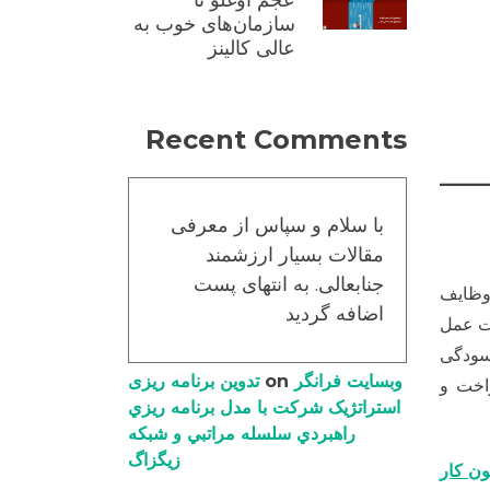
عجم اوغلو تا
سازمان‌های خوب به
عالی کالینز
Recent Comments
با سلام و سپاس از معرفی
مقالات بسیار ارزشمند
جنابعالی. به انتهای پست
 وظایف
اضافه گردید
عت عمل
رسودگی
وبسایت فرانگر
on
تدوین برنامه ریزی
یکنواخت و
استراتژیک شرکت با مدل برنامه ریزي
راهبردي سلسله مراتبي و شبکه
زیگزاگ
ون کار