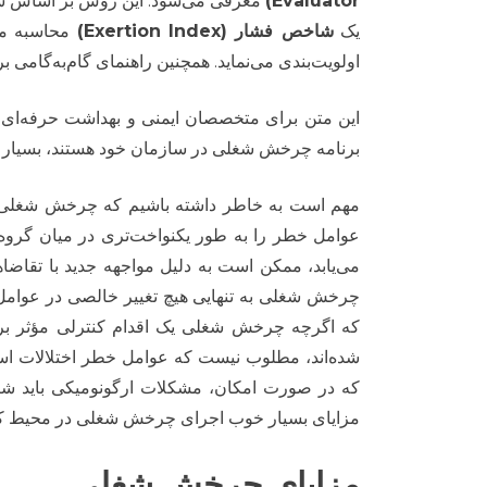
Evaluator)
معرفی می‌شود. این روش بر اساس 
یک
شاخص فشار (Exertion Index)
محاسبه می
اولویت‌بندی می‌نماید. همچنین راهنمای گام‌به‌گامی ب
این متن برای متخصصان ایمنی و بهداشت حرفه‌ای، ار
برنامه چرخش شغلی در سازمان خود هستند، بسیار مف
مهم است به خاطر داشته باشیم که چرخش شغلی به ت
عوامل خطر را به طور یکنواخت‌تری در میان گروه 
می‌یابد، ممکن است به دلیل مواجهه جدید با تقاض
چرخش شغلی به تنهایی هیچ تغییر خالصی در عوامل خط
که اگرچه چرخش شغلی یک اقدام کنترلی مؤثر بر
که در صورت امکان، مشکلات ارگونومیکی باید شنا
مزایای بسیار خوب اجرای چرخش شغلی در محیط کار
مزایای چرخش شغلی