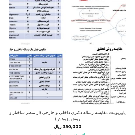
پاورپوینت مقایسه رساله دکتری داخلی و خارجی (از منظر ساختار و
روش پژوهش)
350,000
ریال
افزودن به سبد خرید