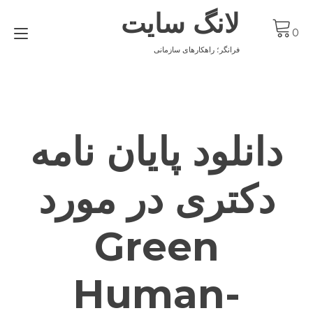
Ski
لانگ سایت
t
gle
conten
0
ion
فرانگر؛ راهکارهای سازمانی
دانلود پایان نامه
دکتری در مورد
Green
Human-