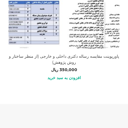
پاورپوینت مقایسه رساله دکتری داخلی و خارجی (از منظر ساختار و
روش پژوهش)
350,000
ریال
افزودن به سبد خرید