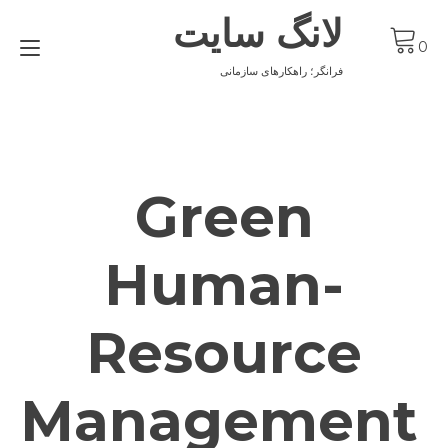
Ski
لانگ سایت
t
gle
conten
0
ion
فرانگر؛ راهکارهای سازمانی
Green
Human-
Resource
Management