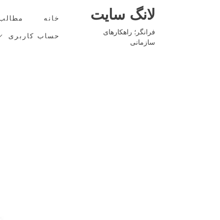
Ski
لانگ سایت
t
خانه
مطالب
conten
فرانگر؛ راهکارهای
حساب کاربری
سازمانی