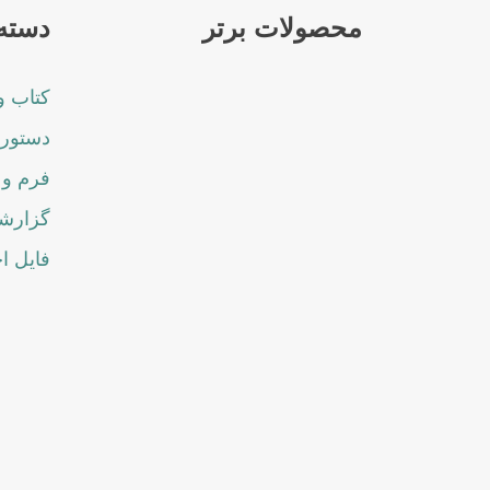
محصولات برتر
دسته 
کتاب و
دستورا
فرم و 
گزارشا
فایل ا