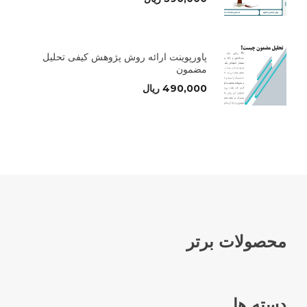
پاورپوینت ارائه روش پژوهش کیفی تحلیل
مضمون
490,000
ریال
محصولات برتر
دسته ها