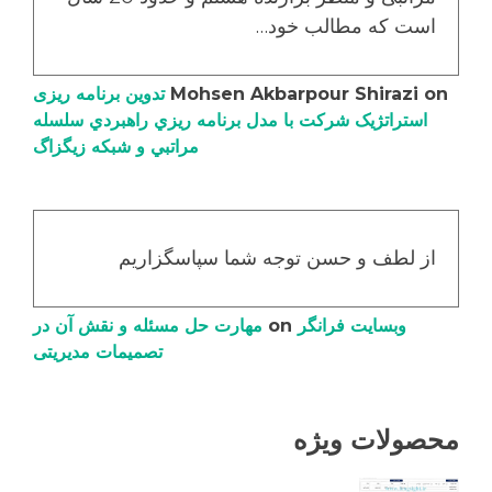
است که مطالب خود…
on
Mohsen Akbarpour Shirazi
تدوین برنامه ریزی
استراتژیک شرکت با مدل برنامه ریزي راهبردي سلسله
مراتبي و شبکه زیگزاگ
از لطف و حسن توجه شما سپاسگزاریم
وبسایت فرانگر
on
مهارت حل مسئله و نقش آن در
تصمیمات مدیریتی
محصولات ویژه