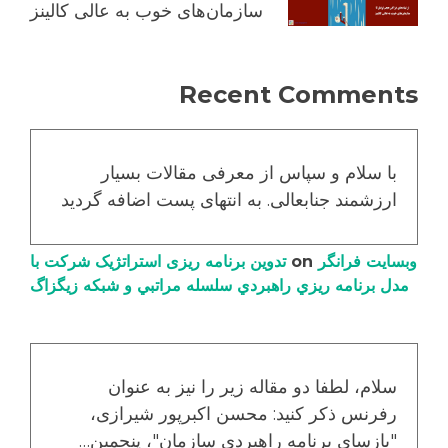
سازمان‌های خوب به عالی کالینز
Recent Comments
با سلام و سپاس از معرفی مقالات بسیار
ارزشمند جنابعالی. به انتهای پست اضافه گردید
وبسایت فرانگر
on
تدوین برنامه ریزی استراتژیک شرکت با
مدل برنامه ریزي راهبردي سلسله مراتبي و شبکه زیگزاگ
سلام، لطفا دو مقاله زیر را نیز به عنوان
رفرنس ذکر کنید: محسن اکبرپور شیرازی،
"بازسای برنامه راهبردی سازمان"، پنجمین…