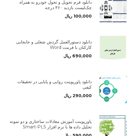
دانلود فرم تحویل و تحول خودرو به همراه
چک‌لیست بازدید ۳۶۰ درجه
100,000
ریال
دانلود دستورالعمل گردش شغلی و جابجایی
کارکنان با فرمت Word
690,000
ریال
دانلود پاورپوینت روایی و پایایی در تحقیقات
کیفی
290,000
ریال
پاورپوینت آموزش معادلات ساختاری و دو نمونه
تحلیل داده ها با نرم افزار Smart-PLS
590,000
ریال