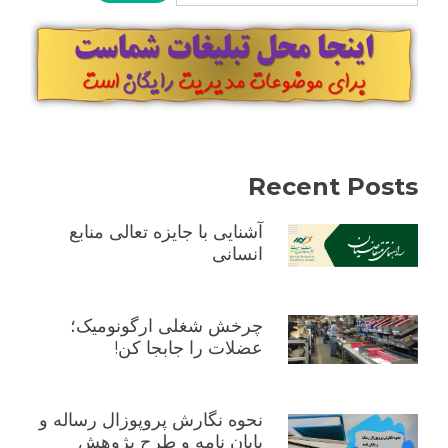
Recent Posts
آشنایی با جایزه تعالی منابع
انسانی
چرخش شغلی ارگونومیک؛
عضلات را جابجا کن!
نحوه نگارش پروپوزال رساله و
پایان نامه و طرح پژوهش