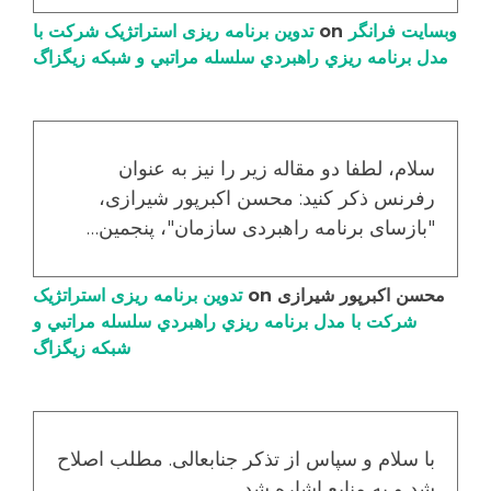
وبسایت فرانگر
on
تدوین برنامه ریزی استراتژیک شرکت با
مدل برنامه ریزي راهبردي سلسله مراتبي و شبکه زیگزاگ
سلام، لطفا دو مقاله زیر را نیز به عنوان
رفرنس ذکر کنید: محسن اکبرپور شیرازی،
"بازسای برنامه راهبردی سازمان"، پنجمین…
محسن اکبرپور شیرازی
on
تدوین برنامه ریزی استراتژیک
شرکت با مدل برنامه ریزي راهبردي سلسله مراتبي و
شبکه زیگزاگ
با سلام و سپاس از تذکر جنابعالی. مطلب اصلاح
شد و به منابع اشاره شد.