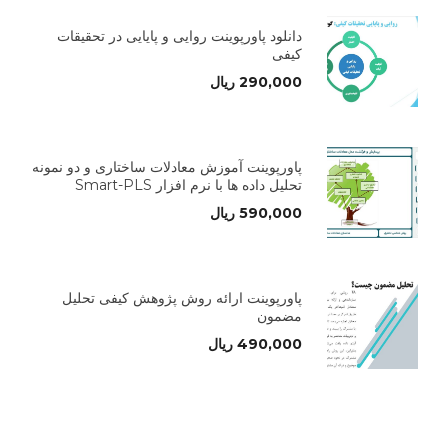
دانلود پاورپوینت روایی و پایایی در تحقیقات
کیفی
290,000
ریال
پاورپوینت آموزش معادلات ساختاری و دو نمونه
تحلیل داده ها با نرم افزار Smart-PLS
590,000
ریال
پاورپوینت ارائه روش پژوهش کیفی تحلیل
مضمون
490,000
ریال