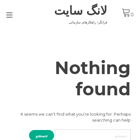
Ski
لانگ سایت
t
gle
conten
0
ion
فرانگر؛ راهکارهای سازمانی
Nothing
found
It seems we can’t find what you’re looking for. Perhaps
searching can help.
جستجو
برای: