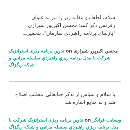
سلام، لطفا دو مقاله زیر را نیز به عنوان
رفرنس ذکر کنید: محسن اکبرپور شیرازی،
"بازسای برنامه راهبردی سازمان"، پنجمین…
محسن اکبرپور شیرازی
on
تدوین برنامه ریزی استراتژیک
شرکت با مدل برنامه ریزي راهبردي سلسله مراتبي و
شبکه زیگزاگ
با سلام و سپاس از تذکر جنابعالی. مطلب اصلاح
شد و به منابع اشاره شد.
وبسایت فرانگر
on
تدوین برنامه ریزی استراتژیک شرکت با
مدل برنامه ریزي راهبردي سلسله مراتبي و شبکه زیگزاگ