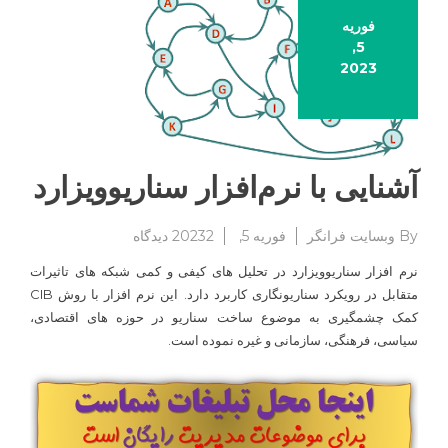
فوریه
5,
2023
آشنایی با نرم‌افزار سناریوویزارد
برای
By
وبسایت فرانگر
فوریه 5, 2023
2 دیدگاه
آشنایی
نرم افزار سناریوویزارد در تحلیل های کیفی و کمی شبکه های تاثیرات
با
متقابل در رویکرد سناریونگاری کاربرد دارد. این نرم افزار با روش CIB
نرم‌افزار
کمک چشمگیری به موضوع ساخت سناریو در حوزه های اقتصادی،
سناریوویزارد
سیاسی، فرهنگی، سازمانی و غیره نموده است.