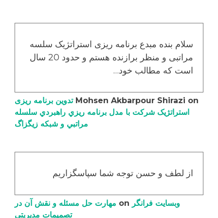
سلام بنده مبدع برنامه ریزی استراتژیک سلسه
مراتبی و منظر برازنده هستم و حدود 20 سال
است که مطالب خود…
on
Mohsen Akbarpour Shirazi
تدوین برنامه ریزی
استراتژیک شرکت با مدل برنامه ریزي راهبردي سلسله
مراتبي و شبکه زیگزاگ
از لطف و حسن توجه شما سپاسگزاریم
وبسایت فرانگر
on
مهارت حل مسئله و نقش آن در
تصمیمات مدیریتی