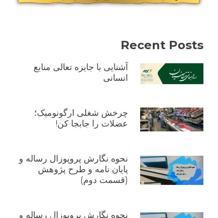
Recent Posts
آشنایی با جایزه تعالی منابع
انسانی
چرخش شغلی ارگونومیک؛
عضلات را جابجا کن!
نحوه نگارش پروپوزال رساله و
پایان نامه و طرح پژوهش
(قسمت دوم)
نحوه نگارش پروپوزال رساله و