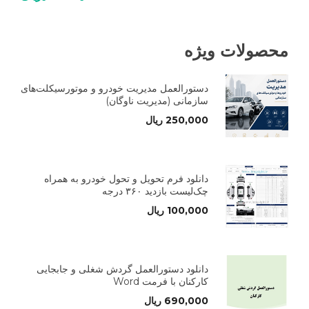
محصولات ویژه
دستورالعمل مدیریت خودرو و موتورسیکلت‌های
سازمانی (مدیریت ناوگان)
250,000
ریال
دانلود فرم تحویل و تحول خودرو به همراه
چک‌لیست بازدید ۳۶۰ درجه
100,000
ریال
دانلود دستورالعمل گردش شغلی و جابجایی
کارکنان با فرمت Word
690,000
ریال