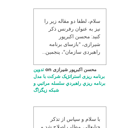
سلام، لطفا دو مقاله زیر را
نیز به عنوان رفرنس ذکر
کنید: محسن اکبرپور
شیرازی، "بازسای برنامه
راهبردی سازمان"، پنجمین…
محسن اکبرپور شیرازی
on
تدوین
برنامه ریزی استراتژیک شرکت با مدل
برنامه ریزي راهبردي سلسله مراتبي و
شبکه زیگزاگ
با سلام و سپاس از تذکر
جنابعالی. مطلب اصلاح شد و