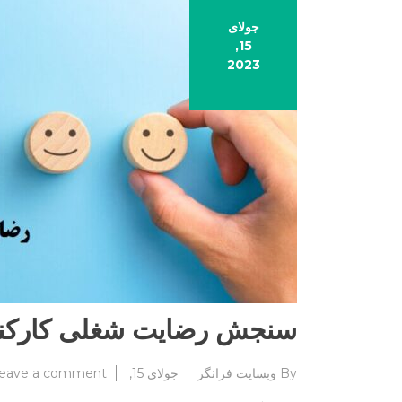
جولای
15,
2023
سنجش رضایت شغلی کارکن
By
وبسایت فرانگر
جولای 15, 2023
eave a comment