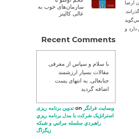
عجم اوغلو تا
ن ارضا
سازمان‌های خوب به
رانند.
عالی کالینز
‌گويد
دارد و
Recent Comments
با سلام و سپاس از معرفی
مقالات بسیار ارزشمند
جنابعالی. به انتهای پست
اضافه گردید
وبسایت فرانگر
on
تدوین برنامه ریزی
استراتژیک شرکت با مدل برنامه ریزي
راهبردي سلسله مراتبي و شبکه
زیگزاگ