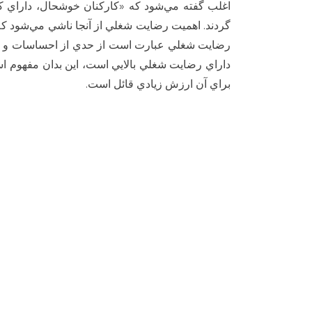
اغلب گفته مي‌شود كه «كاركنان خوشحال، داراي كا
گردند. اهميت رضايت شغلي از آنجا ناشي مي‌شود كه ب
رضايت شغلي عبارت است از حدي از احساسات و نگ
داراي رضايت شغلي بالايي است، اين بدان مفهوم ا
براي آن ارزش زيادي قائل است.