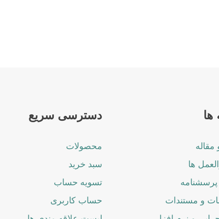
ها
دسترسی سریع
 مقاله
محصولات
لعمل ها
سبد خرید
پرسشنامه
تسویه حساب
ت و مستندات
حساب کاربری
جرایی و نرم افزار
لیست علاقه مندی ها