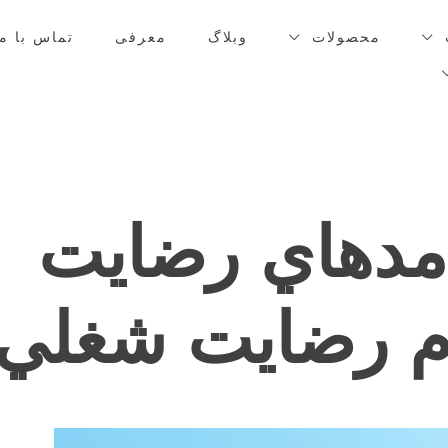
محصولات
وبلاگ
معرفی
تماس با ما
امدهاي رضايت
م رضايت شغلي