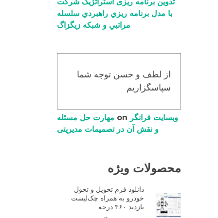
تدوین برنامه ریزی استراتژیک شرکت
با مدل برنامه ریزي راهبردي سلسله
مراتبي و شبکه زیگزاگ
از لطف و حسن توجه شما
سپاسگزاریم
وبسایت فرانگر
on
مهارت حل مسئله
و نقش آن در تصمیمات مدیریتی
محصولات ویژه
دانلود فرم تحویل و تحول
خودرو به همراه چک‌لیست
بازدید ۳۶۰ درجه