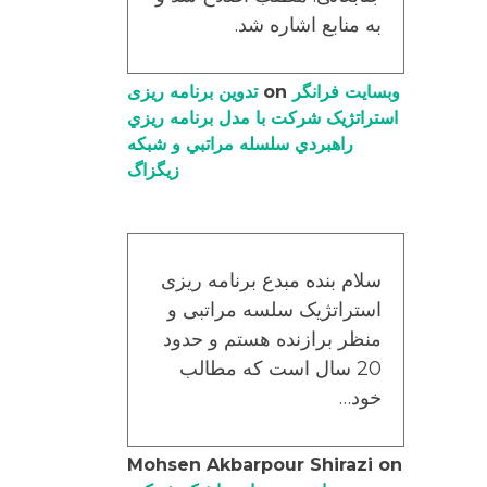
به منابع اشاره شد.
وبسایت فرانگر
on
تدوین برنامه ریزی
استراتژیک شرکت با مدل برنامه ریزي
راهبردي سلسله مراتبي و شبکه
زیگزاگ
سلام بنده مبدع برنامه ریزی
استراتژیک سلسه مراتبی و
منظر برازنده هستم و حدود
20 سال است که مطالب
خود…
Mohsen Akbarpour Shirazi
on