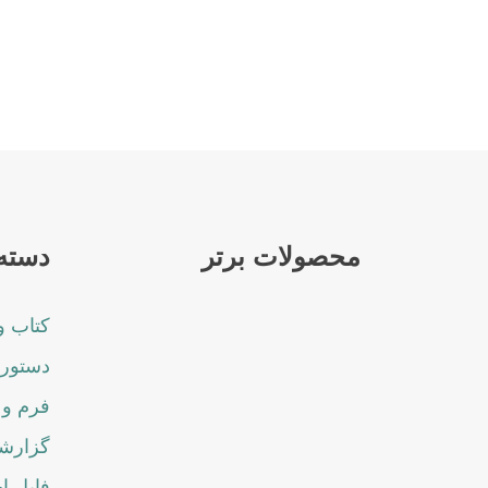
محصولات برتر
دسته 
کتاب و
دستورا
فرم و 
گزارشا
فایل ا