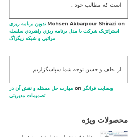
است که مطالب خود…
on
Mohsen Akbarpour Shirazi
تدوین برنامه ریزی
استراتژیک شرکت با مدل برنامه ریزي راهبردي سلسله
مراتبي و شبکه زیگزاگ
از لطف و حسن توجه شما سپاسگزاریم
وبسایت فرانگر
on
مهارت حل مسئله و نقش آن در
تصمیمات مدیریتی
محصولات ویژه
دانلود فرم تحویل و تحول خودرو به همراه