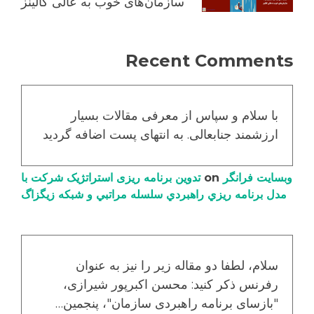
سازمان‌های خوب به عالی کالینز
Recent Comments
با سلام و سپاس از معرفی مقالات بسیار
ارزشمند جنابعالی. به انتهای پست اضافه گردید
وبسایت فرانگر
on
تدوین برنامه ریزی استراتژیک شرکت با
مدل برنامه ریزي راهبردي سلسله مراتبي و شبکه زیگزاگ
سلام، لطفا دو مقاله زیر را نیز به عنوان
رفرنس ذکر کنید: محسن اکبرپور شیرازی،
"بازسای برنامه راهبردی سازمان"، پنجمین…