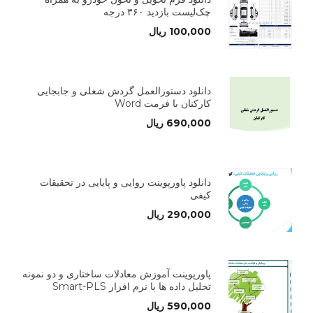
چک‌لیست بازدید ۳۶۰ درجه
100,000
ریال
دانلود دستورالعمل گردش شغلی و جابجایی
کارکنان با فرمت Word
690,000
ریال
دانلود پاورپوینت روایی و پایایی در تحقیقات
کیفی
290,000
ریال
پاورپوینت آموزش معادلات ساختاری و دو نمونه
تحلیل داده ها با نرم افزار Smart-PLS
590,000
ریال