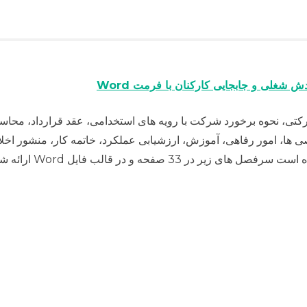
ش شغلی و جابجایی کارکنان با فرمت Word
رکتی، نحوه برخورد شرکت با رویه های استخدامی، عقد قرارداد، محاس
ها، امور رفاهی، آموزش، ارزشیابی عملکرد، خاتمه کار، منشور اخلا
انضباطی می باشد. در فایلی که برای دانلود ارائه شده است سرفصل های زیر در 33 صفحه و