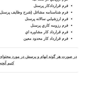
فرم قراردادكار پرسنل
فرم شناسنامه مشاغل (شرح وظايف پرسنل)
فرم ارزشيابي سالانه پرسنل
فرم رزومه كاري پرسنل
فرم قرارداد كار مشاوره اي
فرم قرارداد كار محدود معين
در صورت هر گونه ابهام و پرسش در مورد محتوای ف
کنیم آنچه