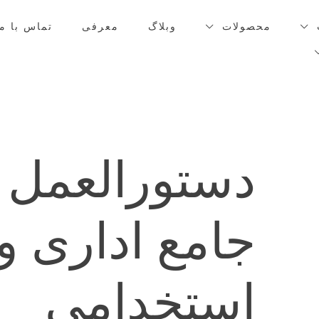
محصولات
وبلاگ
معرفی
تماس با ما
دستورالعمل
جامع اداری و
استخدامی