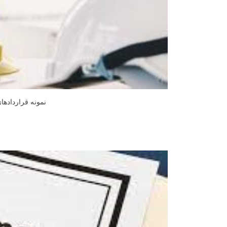
نمونه قراردادها