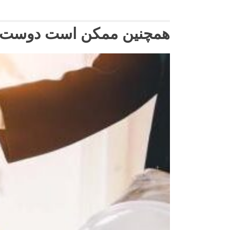
همچنین ممکن است دوست دا