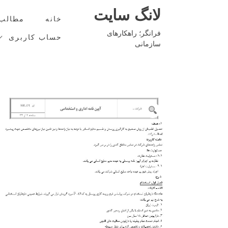
Ski
لانگ سایت
t
خانه
مطالب
conten
فرانگر؛ راهکارهای
حساب کاربری
سازمانی