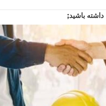
شته باشید;