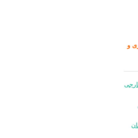
اداری و
ارجی
ان