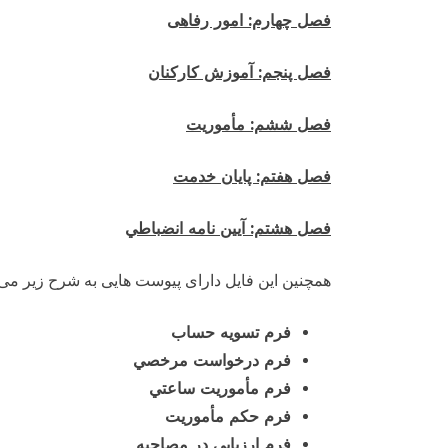
فصل چهارم: امور رفاهی
فصل پنجم: آموزش كاركنان
فصل ششم: مأموریت
فصل هفتم: پايان خدمت
فصل هشتم: آيين نامه انضباطي
همچنین این فایل دارای پیوست هایی به شرح زیر می ب
فرم تسويه حساب
فرم درخواست مرخصي
فرم مأموريت ساعتي
فرم حكم مأموريت
فرم ارزيابي در مصاحبه