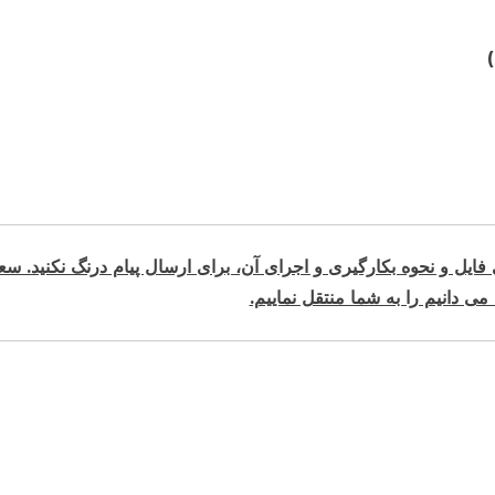
ایل و نحوه بکارگیری و اجرای آن، برای ارسال پیام درنگ نکنید. س
 می دانیم را به شما منتقل نماییم.