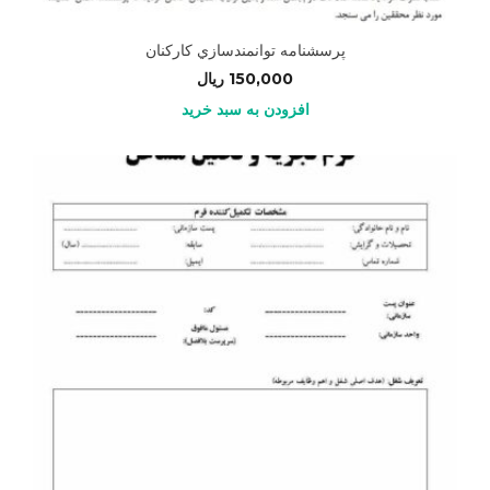
پرسشنامه توانمندسازي كاركنان
150,000
ریال
افزودن به سبد خرید