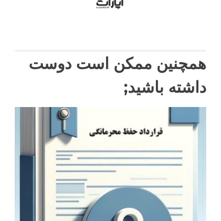
همچنین ممکن است دوست
داشته باشید;