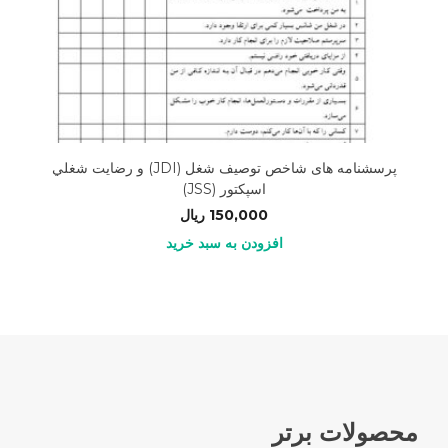
پرسشنامه های شاخص توصیف شغل (JDI) و رضايت شغلي
اسپكتور (JSS)
150,000
ریال
افزودن به سبد خرید
محصولات برتر