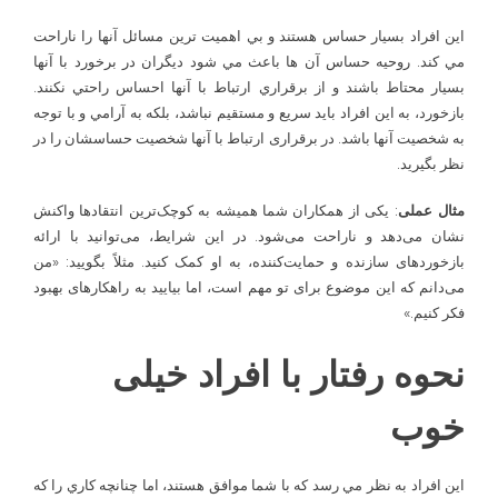
اين افراد بسيار حساس هستند و بي اهميت ترين مسائل آنها را ناراحت
مي کند. روحيه حساس آن ها باعث مي شود ديگران در برخورد با آنها
بسيار محتاط باشند و از برقراري ارتباط با آنها احساس راحتي نکنند.
بازخورد، به اين افراد بايد سريع و مستقيم نباشد، بلکه به آرامي و با توجه
به شخصيت آنها باشد. در برقراری ارتباط با آنها شخصيت حساسشان را در
نظر بگيريد.
مثال عملی
: یکی از همکاران شما همیشه به کوچک‌ترین انتقادها واکنش
نشان می‌دهد و ناراحت می‌شود. در این شرایط، می‌توانید با ارائه
بازخوردهای سازنده و حمایت‌کننده، به او کمک کنید. مثلاً بگویید: «من
می‌دانم که این موضوع برای تو مهم است، اما بیایید به راهکارهای بهبود
فکر کنیم.»
نحوه رفتار با افراد خیلی
خوب
اين افراد به نظر مي­ رسد که با شما موافق هستند، اما چنانچه کاري را که