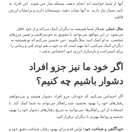
آنها از شما خواسته­ اند انجام ندهيد، مسئله ساز مي شوند. اين افراد به
تاييد بسيار نياز دارند. به آنها نشان دهيد، دوستشان داريد و برايشان ارزش
قائليد.
مثال عملی
: همکار شما همیشه به دیگران کمک می‌کند و از خود غافل
می‌شود. در این مواقع، می‌توانید با تشویق به خودمراقبتی و تعیین مرزهای
شخصی، به او کمک کنید. مثلاً بگویید: «من تحسین می‌کنم که تو همیشه به
دیگران کمک می‌کنی، اما مهم است که به خودت هم توجه کنی و زمانی را
برای استراحت و بازسازی انرژی خود اختصاص بدهی.»
اگر خود ما نیز جزو افراد
دشوار باشیم چه کنیم؟
اگر احساس می‌کنید که خودتان جزو افراد دشوار هستید و می‌خواهید
رفتارهای خود را بهبود بخشید، چند راهکار می‌تواند به شما کمک کند. با
استفاده از این راهکارها، می‌توانید به تدریج رفتارهای دشوار خود را بهبود
بخشید و روابط بهتری با دیگران برقرار کنید.
خودآگاهی و شناخت خود:
اولین قدم برای بهبود رفتار، شناخت دقیق خود و