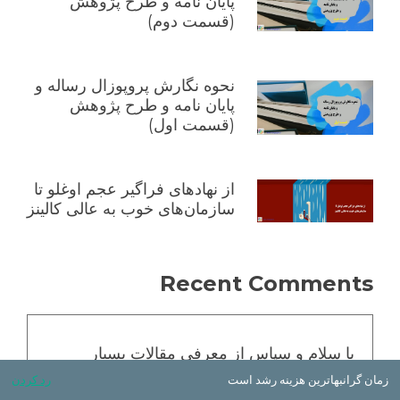
پایان نامه و طرح پژوهش
(قسمت دوم)
نحوه نگارش پروپوزال رساله و
پایان نامه و طرح پژوهش
(قسمت اول)
از نهادهای فراگیر عجم اوغلو تا
سازمان‌های خوب به عالی کالینز
Recent Comments
با سلام و سپاس از معرفی مقالات بسیار
ارزشمند جنابعالی. به انتهای پست اضافه گردید
زمان گرانبهاترین هزینه رشد است
رد کردن