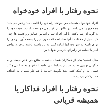
نحوه رفتار با افراد خودخواه
افراد خودخواه، هميشه مي خواهند راه خود را ادامه دهند و فکر مي کنند
همه چيز را مي دانند. در واقع اين افراد مي خواهند نداشتن امنيت خود را
به گونه اي پنهان کنند. با اين افراد تنها براساس حقايق و واقعيت ها رفتار
کنيد. قبل از ملاقات با آنها تمام اطلاعات مورد نياز را بدست آوريد و خود را
براي پاسخ به سوالات آنها آماده کنيد. به ياد داشته باشيد برخورد تهاجم
آميز يا تسليم در برابر آنها کارساز نخواهد بود.
مثال عملی
: یکی از همکاران شما همیشه به منافع خود فکر می‌کند و به
دیگران توجهی ندارد. در این شرایط، می‌توانید با تشویق به همکاری و کار
تیمی، به او کمک کنید. مثلاً بگویید: «بیایید با هم کار کنیم تا به اهداف
مشترکمان برسیم.»
نحوه رفتار با افراد فداکار یا
همیشه قربانی