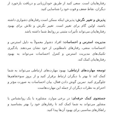
رفتارهایتان است. سعی کنید از طریق خودارزیابی و دریافت بازخورد از
دیگران، نقاط ضعف و قوت خود را شناسایی کنید.
پذیرش و تغییر نگرش:
پذیرش اینکه ممکن است رفتارهای دشواری داشته
باشید، اولین گام برای تغییر است. تغییر نگرش و تلاش برای بهبود
رفتارهایتان می‌تواند تأثیرات مثبتی بر روابط شما داشته باشد
مدیریت استرس و احساسات:
افراد دشوار معمولاً به دلیل استرس و
احساسات منفی، رفتارهای نامطلوبی از خود نشان می‌دهند. یادگیری
تکنیک‌های مدیریت استرس و کنترل احساسات می‌تواند به بهبود
رفتارهایتان کمک کند.
توسعه مهارت‌های ارتباطی:
بهبود مهارت‌های ارتباطی می‌تواند به شما
کمک کند تا بهتر با دیگران ارتباط برقرار کنید و از بروز سوءتفاهم‌ها
جلوگیری کنید. تمرین گوش دادن فعال، بیان احساسات به صورت مؤثر و
احترام به نظرات دیگران از جمله این مهارت‌هاست.
جستجوی کمک حرفه‌ای:
در برخی موارد، مشاوره با یک روانشناس یا
مشاور می‌تواند به شما کمک کند تا رفتارهای خود را بهتر بشناسید و
راهکارهای مناسبی برای بهبود آن‌ها پیدا کنید.