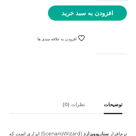
افزودن به سبد خرید
افزودن به علاقه مندی ها
توضیحات
نظرات (0)
نرم‌افزار
سناریوویزارد
(ScenarioWizard) ابزاری است که