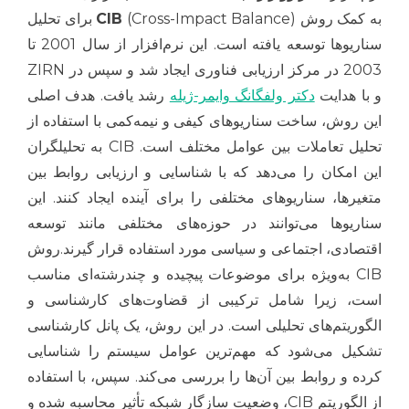
به کمک روش
CIB
(Cross-Impact Balance) برای تحلیل
سناریوها توسعه یافته است. این نرم‌افزار از سال 2001 تا
2003 در مرکز ارزیابی فناوری ایجاد شد و سپس در ZIRN
و با هدایت
دکتر ولفگانگ وایمر-ژیله
رشد یافت. هدف اصلی
این روش، ساخت سناریوهای کیفی و نیمه‌کمی با استفاده از
تحلیل تعاملات بین عوامل مختلف است. CIB به تحلیلگران
این امکان را می‌دهد که با شناسایی و ارزیابی روابط بین
متغیرها، سناریوهای مختلفی را برای آینده ایجاد کنند. این
سناریوها می‌توانند در حوزه‌های مختلفی مانند توسعه
اقتصادی، اجتماعی و سیاسی مورد استفاده قرار گیرند.روش
CIB به‌ویژه برای موضوعات پیچیده و چندرشته‌ای مناسب
است، زیرا شامل ترکیبی از قضاوت‌های کارشناسی و
الگوریتم‌های تحلیلی است. در این روش، یک پانل کارشناسی
تشکیل می‌شود که مهم‌ترین عوامل سیستم را شناسایی
کرده و روابط بین آن‌ها را بررسی می‌کند. سپس، با استفاده
از الگوریتم CIB، وضعیت سازگار شبکه تأثیر محاسبه شده و